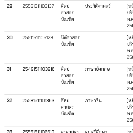
29
25561511103137
ศิลป
ประวัติศาสตร์
(หล
ศาสตร
ปรั
บัณฑิต
พ.ศ
25
30
25511511105123
นิติศาสตร
-
(หล
บัณฑิต
ปรั
พ.ศ
25
31
25491511103916
ศิลป
ภาษาอังกฤษ
(หล
ศาสตร
ปรั
บัณฑิต
พ.ศ
25
32
25581511101363
ศิลป
ภาษาจีน
(หล
ศาสตร
ปรั
บัณฑิต
พ.ศ
25
33
25551511106613
ครุศาสตร
ดนตรีศึกษา
(หล