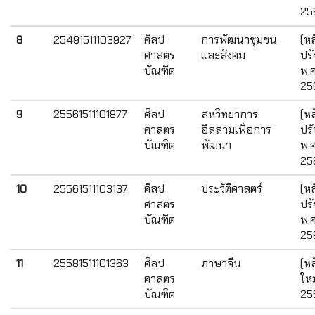
25
8
25491511103927
ศิลป
การพัฒนาชุมชน
(หล
ศาสตร
และสังคม
ปรั
บัณฑิต
พ.ศ
25
9
25561511101877
ศิลป
สหวิทยาการ
(หล
ศาสตร
อิสลามเพื่อการ
ปรั
บัณฑิต
พัฒนา
พ.ศ
25
10
25561511103137
ศิลป
ประวัติศาสตร์
(หล
ศาสตร
ปรั
บัณฑิต
พ.ศ
25
11
25581511101363
ศิลป
ภาษาจีน
(หล
ศาสตร
ใหม
บัณฑิต
25