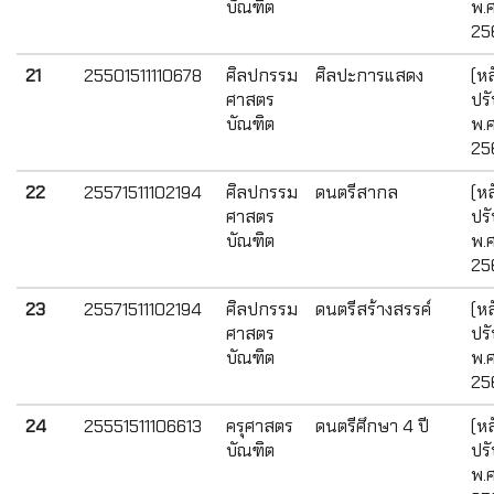
บัณฑิต
พ.ศ
25
21
25501511110678
ศิลปกรรม
ศิลปะการแสดง
(หล
ศาสตร
ปรั
บัณฑิต
พ.ศ
25
22
25571511102194
ศิลปกรรม
ดนตรีสากล
(หล
ศาสตร
ปรั
บัณฑิต
พ.ศ
25
23
25571511102194
ศิลปกรรม
ดนตรีสร้างสรรค์
(หล
ศาสตร
ปรั
บัณฑิต
พ.ศ
25
24
25551511106613
ครุศาสตร
ดนตรีศึกษา 4 ปี
(หล
บัณฑิต
ปรั
พ.ศ