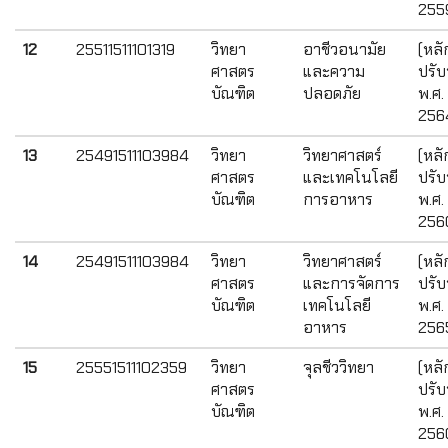
255
12
25511511101319
วิทยา
อาชีวอนามัย
(หลั
ศาสตร
และความ
ปรับ
บัณฑิต
ปลอดภัย
พ.ศ.
256
13
25491511103984
วิทยา
วิทยาศาสตร์
(หลั
ศาสตร
และเทคโนโลยี
ปรับ
บัณฑิต
การอาหาร
พ.ศ.
256
14
25491511103984
วิทยา
วิทยาศาสตร์
(หลั
ศาสตร
และการจัดการ
ปรับ
บัณฑิต
เทคโนโลยี
พ.ศ.
อาหาร
256
15
25551511102359
วิทยา
จุลชีววิทยา
(หลั
ศาสตร
ปรับ
บัณฑิต
พ.ศ.
256