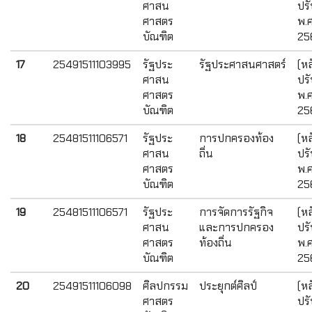
ศาสน
ปรั
ศาสตร
พ.ศ
บัณฑิต
25
17
25491511103995
รัฐประ
รัฐประศาสนศาสตร์
(หล
ศาสน
ปรั
ศาสตร
พ.ศ
บัณฑิต
25
18
25481511106571
รัฐประ
การปกครองท้อง
(หล
ศาสน
ถิ่น
ปรั
ศาสตร
พ.ศ
บัณฑิต
25
19
25481511106571
รัฐประ
การจัดการรัฐกิจ
(หล
ศาสน
และการปกครอง
ปรั
ศาสตร
ท้องถิ่น
พ.ศ
บัณฑิต
25
20
25491511106098
ศิลปกรรม
ประยุกต์ศิลป์
(หล
ศาสตร
ปรั