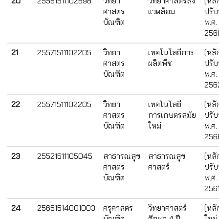
20
25561511102698
วิทยา
วิทยาศาสตร์สิ่ง
(หลั
ศาสตร
แวดล้อม
ปรับ
บัณฑิต
พ.ศ.
256
21
25571511102205
วิทยา
เทคโนโลยีการ
(หลั
ศาสตร
ผลิตพืช
ปรับ
บัณฑิต
พ.ศ.
256
22
25571511102205
วิทยา
เทคโนโลยี
(หลั
ศาสตร
การเกษตรสมัย
ปรับ
บัณฑิต
ใหม่
พ.ศ.
256
23
25521511105045
สาธารณสุข
สาธารณสุข
(หลั
ศาสตร
ศาสตร์
ปรับ
บัณฑิต
พ.ศ.
2561
24
25651514001003
ครุศาสตร
วิทยาศาสตร์
(หลั
บัณฑิต
ศึกษา 4 ปี
ใหม่