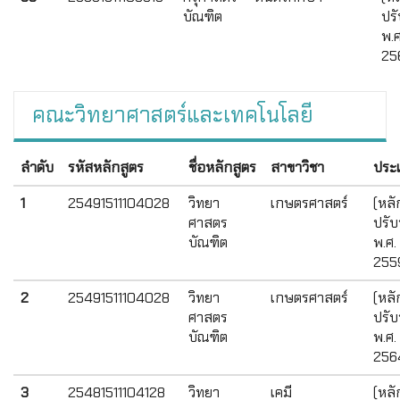
บัณฑิต
ปรั
พ.ศ
25
คณะวิทยาศาสตร์และเทคโนโลยี
ลำดับ
รหัสหลักสูตร
ชื่อหลักสูตร
สาขาวิชา
ประ
1
25491511104028
วิทยา
เกษตรศาสตร์
(หลั
ศาสตร
ปรับ
บัณฑิต
พ.ศ.
255
2
25491511104028
วิทยา
เกษตรศาสตร์
(หลั
ศาสตร
ปรับ
บัณฑิต
พ.ศ.
256
3
25481511104128
วิทยา
เคมี
(หลั