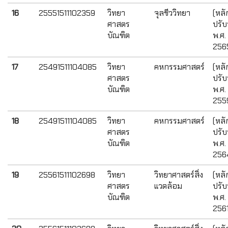
16
25551511102359
วิทยา
จุลชีววิทยา
(หลั
ศาสตร
ปรับ
บัณฑิต
พ.ศ.
256
17
25491511104085
วิทยา
คหกรรมศาสตร์
(หลั
ศาสตร
ปรับ
บัณฑิต
พ.ศ.
255
18
25491511104085
วิทยา
คหกรรมศาสตร์
(หลั
ศาสตร
ปรับ
บัณฑิต
พ.ศ.
256
19
25561511102698
วิทยา
วิทยาศาสตร์สิ่ง
(หลั
ศาสตร
แวดล้อม
ปรับ
บัณฑิต
พ.ศ.
2561