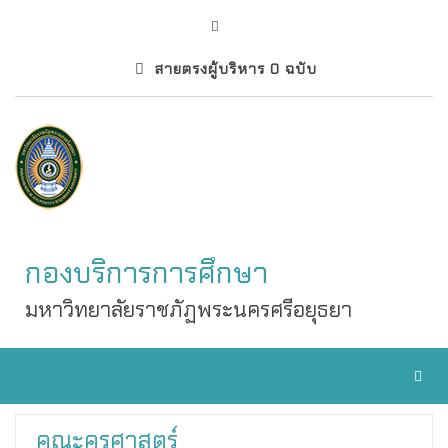
สายตรงผู้บริหาร 0 ฉบับ
กองบริการการศึกษา
มหาวิทยาลัยราชภัฏพระนครศรีอยุธยา
Toggl
คณะครุศาสตร์