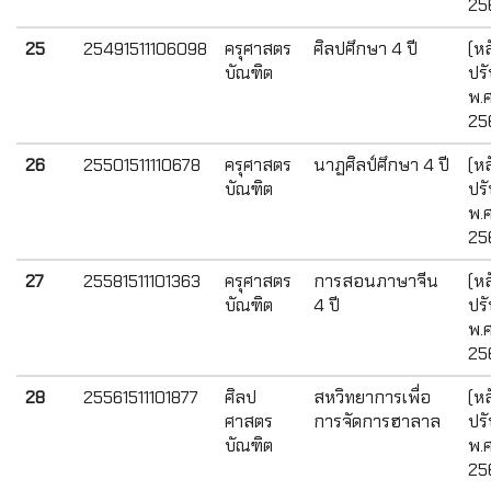
25
25
25491511106098
ครุศาสตร
ศิลปศึกษา 4 ปี
(หล
บัณฑิต
ปรั
พ.ศ
25
26
25501511110678
ครุศาสตร
นาฏศิลป์ศึกษา 4 ปี
(หล
บัณฑิต
ปรั
พ.ศ
25
27
25581511101363
ครุศาสตร
การสอนภาษาจีน
(หล
บัณฑิต
4 ปี
ปรั
พ.ศ
25
28
25561511101877
ศิลป
สหวิทยาการเพื่อ
(หล
ศาสตร
การจัดการฮาลาล
ปรั
บัณฑิต
พ.ศ
25