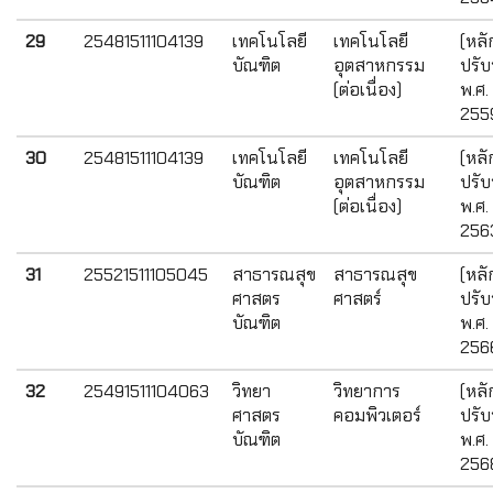
29
25481511104139
เทคโนโลยี
เทคโนโลยี
(หลั
บัณฑิต
อุตสาหกรรม
ปรับ
(ต่อเนื่อง)
พ.ศ.
255
30
25481511104139
เทคโนโลยี
เทคโนโลยี
(หลั
บัณฑิต
อุตสาหกรรม
ปรับ
(ต่อเนื่อง)
พ.ศ.
256
31
25521511105045
สาธารณสุข
สาธารณสุข
(หลั
ศาสตร
ศาสตร์
ปรับ
บัณฑิต
พ.ศ.
256
32
25491511104063
วิทยา
วิทยาการ
(หลั
ศาสตร
คอมพิวเตอร์
ปรับ
บัณฑิต
พ.ศ.
256