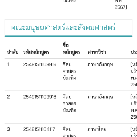
บัณฑิต
พ.ศ.
2567)
คณะมนุษยศาสตร์และสังคมศาสตร์
ชื่อ
ลำดับ
รหัสหลักสูตร
หลักสูตร
สาขาวิชา
ปร
1
25491511103916
ศิลป
ภาษาอังกฤษ
(หล
ศาสตร
ปรั
บัณฑิต
พ.ศ
25
2
25491511103916
ศิลป
ภาษาอังกฤษ
(หล
ศาสตร
ปรั
บัณฑิต
พ.ศ
25
3
25481511104117
ศิลป
ภาษาไทย
(หล
ศาสตร
ปรั