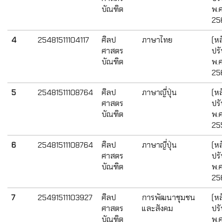
บัณฑิต
พ.ศ
25
4
25481511104117
ศิลป
ภาษาไทย
(หล
ศาสตร
ปรั
บัณฑิต
พ.ศ
25
5
25481511108764
ศิลป
ภาษาญี่ปุ่น
(หล
ศาสตร
ปรั
บัณฑิต
พ.ศ
25
6
25481511108764
ศิลป
ภาษาญี่ปุ่น
(หล
ศาสตร
ปรั
บัณฑิต
พ.ศ
25
7
25491511103927
ศิลป
การพัฒนาชุมชน
(หล
ศาสตร
และสังคม
ปรั
บัณฑิต
พ.ศ