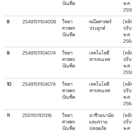
บัณฑิต
พ.ศ.
255
8
25491511104006
วิทยา
คณิตศาสตร์
(หลั
ศาสตร
ประยุกต์
ปรับ
บัณฑิต
พ.ศ.
256
9
25491511104074
วิทยา
เทคโนโลยี
(หลั
ศาสตร
สารสนเทศ
ปรับ
บัณฑิต
พ.ศ.
255
10
25491511104074
วิทยา
เทคโนโลยี
(หลั
ศาสตร
สารสนเทศ
ปรับ
บัณฑิต
พ.ศ.
256
11
25511511101319
วิทยา
อาชีวอนามัย
(หลั
ศาสตร
และความ
ปรับ
บัณฑิต
ปลอดภัย
พ.ศ.