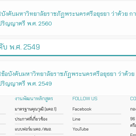
บังคับมหาวิทยาลัยราชภัฏพระนครศรีอยุธยา ว่าด้วย 
ปริญญาตรี พ.ศ. 2560
คับ พ.ศ. 2549
ข้อบังคับมหาวิทยาลัยราชภัฏพระนครศรีอยุธยา ว่าด้
ปริญญาตรี พ.ศ. 2549
งานพัฒนาหลักสูตร
FOLLOW US
CO
มาตรฐานคุณวุฒิ (มคอ.1)
Facebook
กอ
96 
ประกาศที่เกี่ยวข้อง
Line
ศร
แบบฟอร์ม มคอ./สมอ.
YouTube
Em