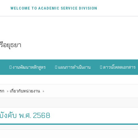
WELCOME TO ACADEMIC SERVICE DIVISION
ีอยุธยา
งานพัฒนาหลักสูตร
แผนการดำเนินงาน
ดาวน์โหลดเอกสาร
รก
เกี่ยวกับหน่วยงาน
บังคับ พ.ศ. 2568