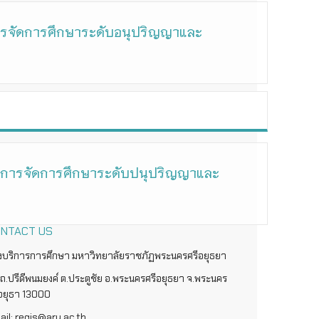
การจัดการศึกษาระดับอนุปริญญาและ
วย การจัดการศึกษาระดับปนุปริญญาและ
NTACT US
งบริการการศึกษา มหาวิทยาลัยราชภัฏพระนครศรีอยุธยา
ถ.ปรีดีพนมยงค์ ต.ประตูชัย อ.พระนครศรีอยุธยา จ.พระนคร
ีอยุธา 13000
ail: regis@aru.ac.th