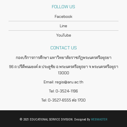
FOLLOW US
Facebook
Line
YouTube
CONTACT US
กองบริการการศึกษา มหาวิทยาลัยราชภัฏพระนครศรีอยุธยา
96 ถ.ปรีดีพนมยงค์ ต.ประตูชัย อ.พระนครศรีอยุธยา จ.พระนครศรีอยุธา
13000
Email: regis@aru.ac.th
Tel: 0-3524-1196
Tel: 0-3527-6555 ต่อ 1700
© 2021 EDUCATIONAL SERVICE DIVISION. Designed By
WEBMASTER