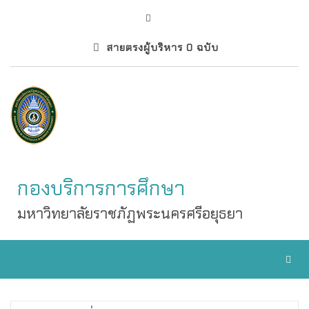
สายตรงผู้บริหาร 0 ฉบับ
กองบริการการศึกษา
มหาวิทยาลัยราชภัฏพระนครศรีอยุธยา
Toggl