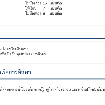
ไม่น้อยกว่า
18
หน่วยกิต
ให้เรียน
7
หน่วยกิต
ไม่น้อยกว่า
6
หน่วยกิต
ปลายหรือเทียบเท่า
งจิตอันเป็นอุปสรรคต่อการศึกษา
เร็จการศึกษา
กหลายทั้งในองค์กรภาครัฐ รัฐวิสาหกิจ เอกชน และอาชีพสร้างสรรค์ผ่าน