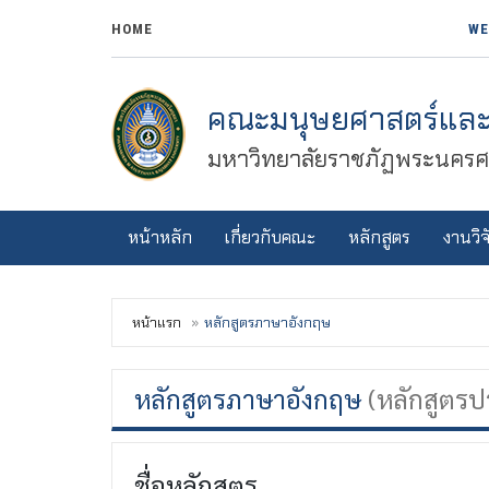
HOME
WE
คณะมนุษยศาสตร์และ
มหาวิทยาลัยราชภัฏพระนครศร
หน้าหลัก
เกี่ยวกับคณะ
หลักสูตร
งานวิจ
หน้าแรก
หลักสูตรภาษาอังกฤษ
หลักสูตรภาษาอังกฤษ
(หลักสูตรป
ชื่อหลักสูตร