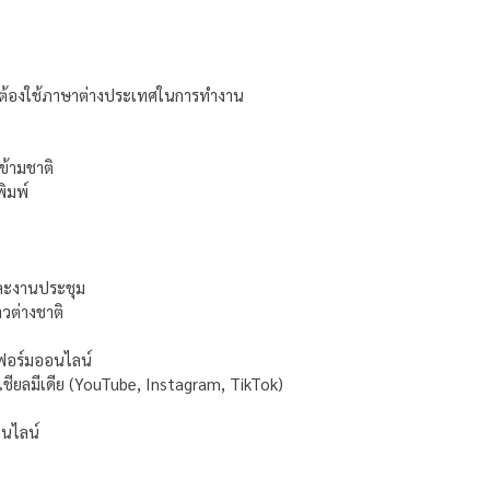
้องใช้ภาษาต่างประเทศในการทำงาน
้ามชาติ
ิมพ์
ละงานประชุม
วต่างชาติ
อร์มออนไลน์
ยลมีเดีย (YouTube, Instagram, TikTok)
นไลน์