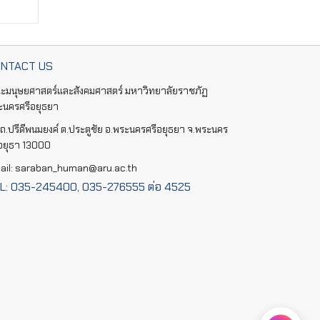
NTACT US
ะมนุษยศาสตร์และสังคมศาสตร์ มหาวิทยาลัยราชภัฏ
ะนครศรีอยุธยา
ถ.ปรีดีพนมยงค์ ต.ประตูชัย อ.พระนครศรีอยุธยา จ.พระนคร
ีอยุธา 13000
ail: saraban_human@aru.ac.th
L: 035-245400, 035-276555 ต่อ 4525