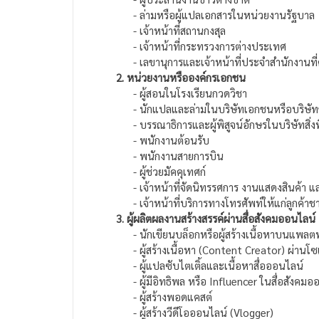
- ล่ามหรือผู้แปลเอกสารในหน่วยงานรัฐบาล
- เจ้าหน้าที่สถานกงสุล
- เจ้าหน้าที่กระทรวงการต่างประเทศ
- เลขานุการและเจ้าหน้าที่ประจำสำนักงานที่ต
2. หน่วยงานหรือองค์กรเอกชน
- ผู้สอนในโรงเรียนกวดวิชา
- นักแปลและล่ามในบริษัทเอกชนหรือบริษัทข
- บรรณาธิการและผู้พิสูจน์อักษรในบริษัทสิ่งพ
- พนักงานต้อนรับ
- พนักงานสายการบิน
- ผู้ช่วยมัคคุเทศก์
- เจ้าหน้าที่จัดนิทรรศการ งานแสดงสินค้า แ
- เจ้าหน้าที่บริการทางโทรศัพท์ให้แก่ลูกค้าชา
3. ผู้ผลิตผลงานสร้างสรรค์ผ่านสื่อสังคมออนไลน์
- นักเขียนบล็อกหรือผู้สร้างเนื้อหาบนแพลตฟ
- ผู้สร้างเนื้อหา (Content Creator) ผ่านโซเชี
- ผู้แปลซับไตเติ้ลและเนื้อหาสื่อออนไลน์
- ผู้มีอิทธิพล หรือ Influencer ในสื่อสังคมออ
- ผู้สร้างพอดแคสต์
- ผู้สร้างวีดีโอออนไลน์ (Vlogger)