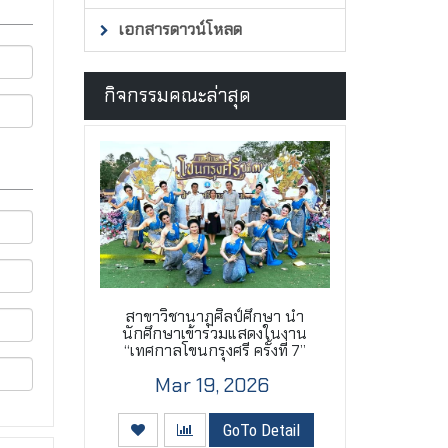
เอกสารดาวน์โหลด
กิจกรรมคณะล่าสุด
สาขาวิชานาฏศิลป์ศึกษา นำ
นักศึกษาเข้าร่วมแสดงในงาน
“เทศกาลโขนกรุงศรี ครั้งที่ 7”
Mar 19, 2026
GoTo Detail