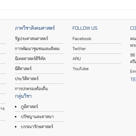
ภาควิชาสังคมศาสตร์
FOLLOW US
CO
รัฐประศาสนศาสตร์
Facebook
คณ
พร
การพัฒนาชุมชนและสังคม
Twitter
96 
นิเทศศาสตร์ดิจิทัล
ARU
ศร
นิติศาสตร์
YouTube
Em
ประวัติศาสตร์
TE
การปกครองท้องถิ่น
กลุ่มวิชา
ภูมิศาสตร์
การ
ปรัชญาและศาสนา
บรรณารักษศาสตร์