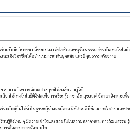
ษ
มรับมือกับการเปลี่ยนแปลง เข้าใจสังคมพหุวัฒนธรรม ก้าวทันเทคโนโลยี 
การและเชิงวิชาชีพได้อย่างเหมาะสมกับยุคสมัย และมีคุณธรรมจริยธรรม
ามารถวิเคราะห์และประยุกต์ใช้องค์ความรู้ได้
อกใช้เทคโนโลยีดิจิทัลเพื่อการเรียนรู้ภาษาอังกฤษและใช้ภาษาอังกฤษเพื่
ับผู้อื่นได้ทั้งในฐานะผู้นำและผู้ตาม มีทัศนคติที่ดีต่อการสื่อสาร และประ
รียนรู้สิ่งใหม่ ๆ มีความเข้าใจและยอมรับในความหลากหลายทางวัฒนธรรม รู้
นการสื่อสารภาษาอังกฤษได้