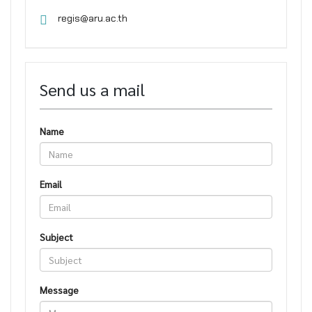
regis@aru.ac.th
Send us a mail
Name
Email
Subject
Message