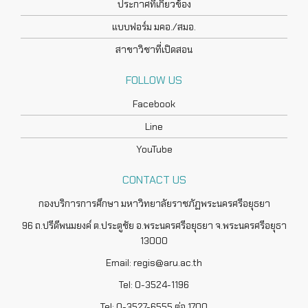
ประกาศที่เกี่ยวข้อง
แบบฟอร์ม มคอ./สมอ.
สาขาวิชาที่เปิดสอน
FOLLOW US
Facebook
Line
YouTube
CONTACT US
กองบริการการศึกษา มหาวิทยาลัยราชภัฏพระนครศรีอยุธยา
96 ถ.ปรีดีพนมยงค์ ต.ประตูชัย อ.พระนครศรีอยุธยา จ.พระนครศรีอยุธา
13000
Email: regis@aru.ac.th
Tel: 0-3524-1196
Tel: 0-3527-6555 ต่อ 1700