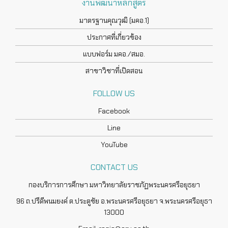
งานพัฒนาหลักสูตร
มาตรฐานคุณวุฒิ (มคอ.1)
ประกาศที่เกี่ยวข้อง
แบบฟอร์ม มคอ./สมอ.
สาขาวิชาที่เปิดสอน
FOLLOW US
Facebook
Line
YouTube
CONTACT US
กองบริการการศึกษา มหาวิทยาลัยราชภัฏพระนครศรีอยุธยา
96 ถ.ปรีดีพนมยงค์ ต.ประตูชัย อ.พระนครศรีอยุธยา จ.พระนครศรีอยุธา
13000