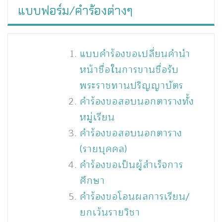
แบบฟอร์ม/คำร้องต่างๆ
แบบคำร้องขอเปลี่ยนคำนำ
หน้าชื่อในการขานชื่อรับ
พระราชทานปริญญาบัตร
คำร้องขอสอบนอกตารางทั้ง
หมู่เรียน
คำร้องขอสอบนอกตาราง
(รายบุคคล)
คำร้องขอเป็นผู้สำเร็จการ
ศึกษา
คำร้องขอโอนผลการเรียน/
ยกเว้นรายวิชา