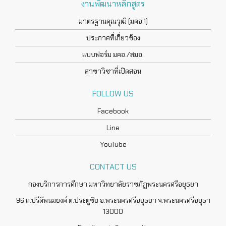
งานพัฒนาหลักสูตร
มาตรฐานคุณวุฒิ (มคอ.1)
ประกาศที่เกี่ยวข้อง
แบบฟอร์ม มคอ./สมอ.
สาขาวิชาที่เปิดสอน
FOLLOW US
Facebook
Line
YouTube
CONTACT US
กองบริการการศึกษา มหาวิทยาลัยราชภัฏพระนครศรีอยุธยา
96 ถ.ปรีดีพนมยงค์ ต.ประตูชัย อ.พระนครศรีอยุธยา จ.พระนครศรีอยุธา
13000