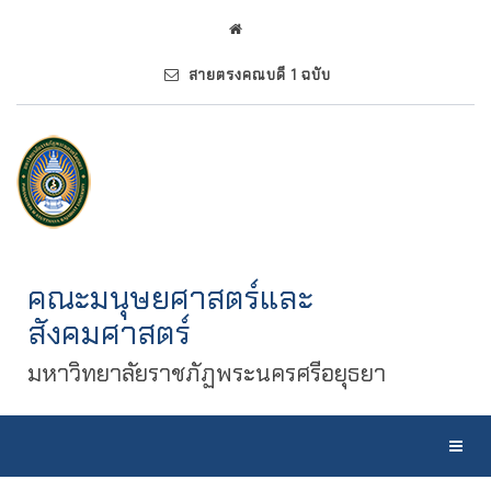
สายตรงคณบดี 1 ฉบับ
คณะมนุษยศาสตร์และ
สังคมศาสตร์
มหาวิทยาลัยราชภัฏพระนครศรีอยุธยา
Toggl