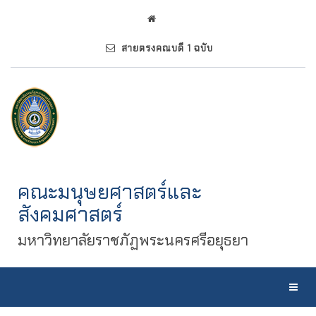
สายตรงคณบดี 1 ฉบับ
คณะมนุษยศาสตร์และ
สังคมศาสตร์
มหาวิทยาลัยราชภัฏพระนครศรีอยุธยา
Toggl