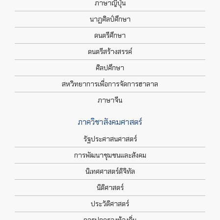
ภาษาญี่ปุ่น
นาฏศิลป์ศึกษา
ดนตรีศึกษา
ดนตรีสร้างสรรค์
ศิลปศึกษา
สหวิทยาการเพื่อการจัดการฮาลาล
ภาษาจีน
ภาควิชาสังคมศาสตร์
รัฐประศาสนศาสตร์
การพัฒนาชุมชนและสังคม
นิเทศศาสตร์ดิจิทัล
นิติศาสตร์
ประวัติศาสตร์
การปกครองท้องถิ่น