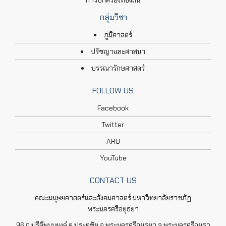
กลุ่มวิชา
ภูมิศาสตร์
ปรัชญาและศาสนา
บรรณารักษศาสตร์
FOLLOW US
Facebook
Twitter
ARU
YouTube
CONTACT US
คณะมนุษยศาสตร์และสังคมศาสตร์ มหาวิทยาลัยราชภัฏ
พระนครศรีอยุธยา
96 ถ.ปรีดีพนมยงค์ ต.ประตูชัย อ.พระนครศรีอยุธยา จ.พระนครศรีอยุธา