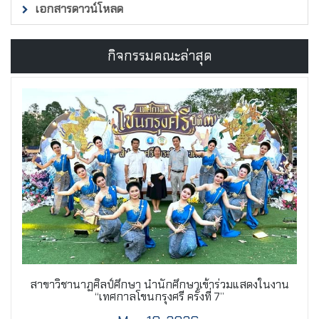
เอกสารดาวน์โหลด
กิจกรรมคณะล่าสุด
สาขาวิชานาฏศิลป์ศึกษา นำนักศึกษาเข้าร่วมแสดงในงาน
“เทศกาลโขนกรุงศรี ครั้งที่ 7”