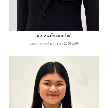
นายเขมทัต จันทรโชติ
วาระการดำรงตำแหน่ง พ.ศ.2568-2569