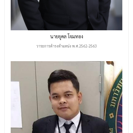
นายยุคล โจมทอง
วาระการดำรงตำแหน่ง พ.ศ.2562-2563