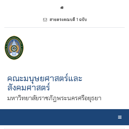
สายตรงคณบดี 1 ฉบับ
คณะมนุษยศาสตร์และ
สังคมศาสตร์
มหาวิทยาลัยราชภัฏพระนครศรีอยุธยา
Toggl