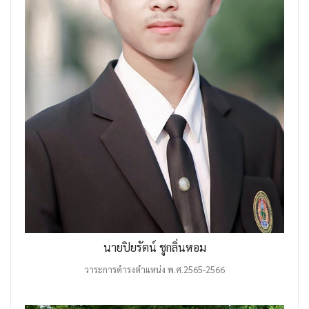
นายปิยรัตน์ ชูกลิ่นหอม
วาระการดำรงตำแหน่ง พ.ศ.2565-2566