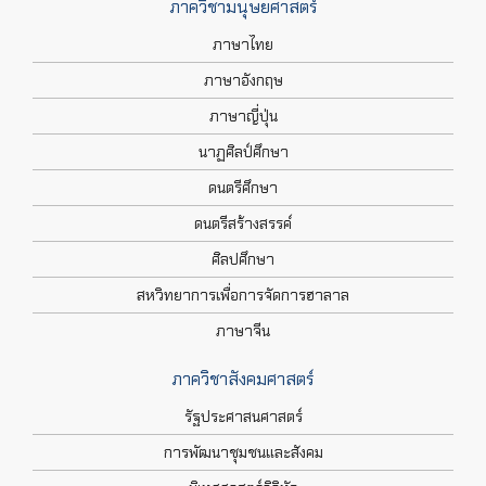
ภาควิชามนุษยศาสตร์
ภาษาไทย
ภาษาอังกฤษ
ภาษาญี่ปุ่น
นาฏศิลป์ศึกษา
ดนตรีศึกษา
ดนตรีสร้างสรรค์
ศิลปศึกษา
สหวิทยาการเพื่อการจัดการฮาลาล
ภาษาจีน
ภาควิชาสังคมศาสตร์
รัฐประศาสนศาสตร์
การพัฒนาชุมชนและสังคม