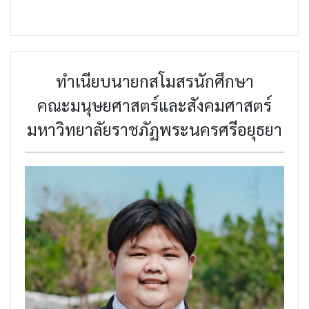
ทำเนียบนายกสโมสรนักศึกษา
คณะมนุษยศาสตร์และสังคมศาสตร์
มหาวิทยาลัยราชภัฏพระนครศรีอยุธยา