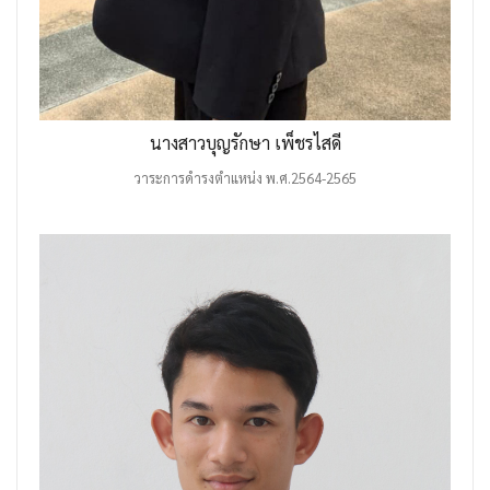
นางสาวบุญรักษา เพ็ชรไสดี
วาระการดำรงตำแหน่ง พ.ศ.2564-2565