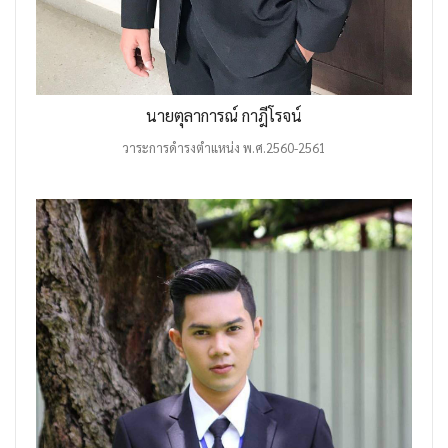
นายตุลาการณ์ กาฎีโรจน์
วาระการดำรงตำแหน่ง พ.ศ.2560-2561