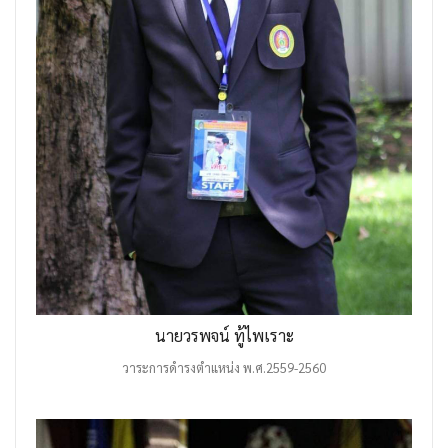
นายวรพจน์ ทู้ไพเราะ
วาระการดำรงตำแหน่ง พ.ศ.2559-2560