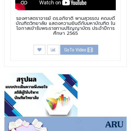
รองศาสตราจารย์ ดร.อภิชาติ พานสุวรรณ คณบดี
บัณฑิตวิทยาลัย แสดงความยินดีกับมหาบัณฑิต ใน
โอกาสเข้ารับพระราชทานปริญญาบัตร ประจำปีการ
ศึกษา 2565
GoTo Video