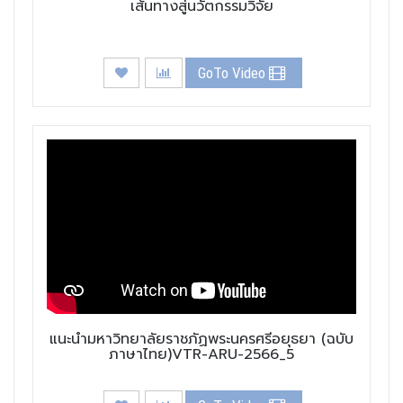
เส้นทางสู่นวัตกรรมวิจัย
GoTo Video
แนะนำมหาวิทยาลัยราชภัฏพระนครศรีอยุธยา (ฉบับ
ภาษาไทย)VTR-ARU-2566_5