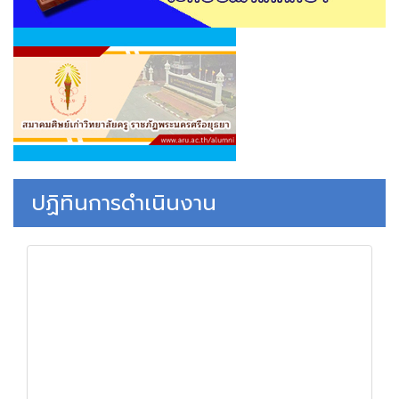
ปฏิทินการดำเนินงาน