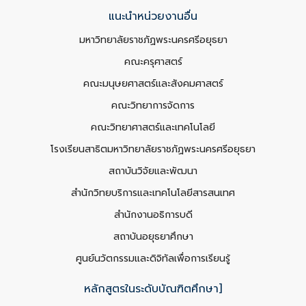
แนะนำหน่วยงานอื่น
มหาวิทยาลัยราชภัฏพระนครศรีอยุธยา
คณะครุศาสตร์
คณะมนุษยศาสตร์และสังคมศาสตร์
คณะวิทยาการจัดการ
คณะวิทยาศาสตร์และเทคโนโลยี
โรงเรียนสาธิตมหาวิทยาลัยราชภัฏพระนครศรีอยุธยา
สถาบันวิจัยและพัฒนา
สำนักวิทยบริการและเทคโนโลยีสารสนเทศ
สำนักงานอธิการบดี
สถาบันอยุธยาศึกษา
ศูนย์นวัตกรรมและดิจิทัลเพื่อการเรียนรู้
หลักสูตรในระดับบัณฑิตศึกษา]