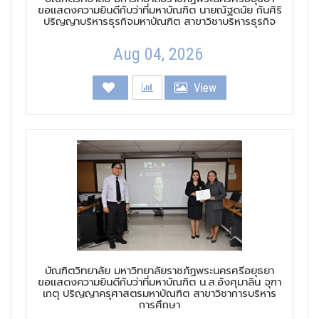
ขอแสดงความยินดีกับว่าที่มหาบัณฑิต นายณัฐดนัย กันศิริ
ปริญญาบริหารธุรกิจมหาบัณฑิต สาขาวิชาบริหารธุรกิจ
Aug 04, 2026
View
บัณฑิตวิทยาลัย มหาวิทยาลัยราชภัฏพระนครศรีอยุธยา
ขอแสดงความยินดีกับว่าที่มหาบัณฑิต น.ส.อังศุมาลิน จุฑา
เกตุ ปริญญาครุศาสตรมหาบัณฑิต สาขาวิชาการบริหาร
การศึกษา