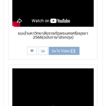
แนะนำมหาวิทยาลัยราชภัฏพระนครศรีอยุธยา
2566(ฉบับภาษาอังกฤษ)
GoTo Video