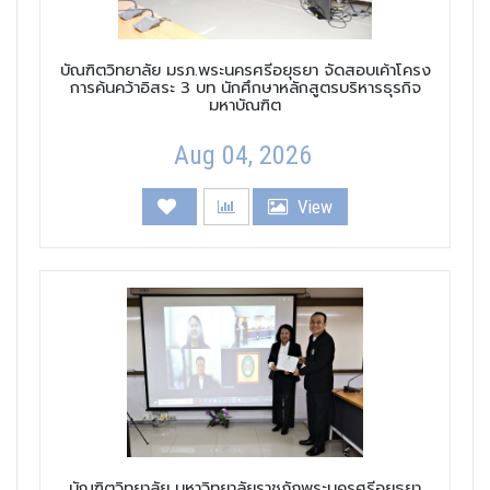
บัณฑิตวิทยาลัย มรภ.พระนครศรีอยุธยา จัดสอบเค้าโครง
การค้นคว้าอิสระ 3 บท นักศึกษาหลักสูตรบริหารธุรกิจ
มหาบัณฑิต
Aug 04, 2026
View
บัณฑิตวิทยาลัย มหาวิทยาลัยราชภัฏพระนครศรีอยุธยา