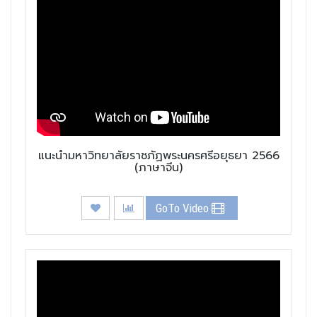
แนะนำมหาวิทยาลัยราชภัฏพระนครศรีอยุธยา 2566
(ภาษาจีน)
GoTo Video