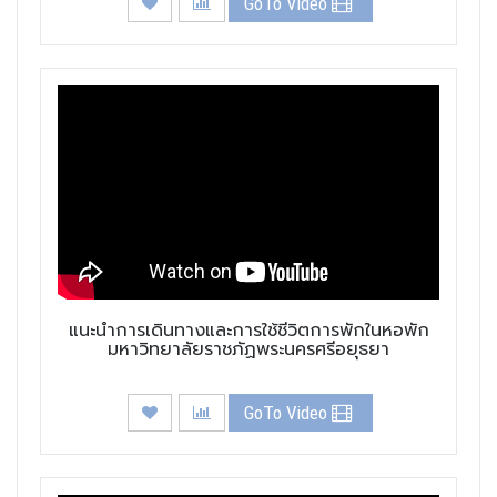
GoTo Video
แนะนำการเดินทางและการใช้ชีวิตการพักในหอพัก
มหาวิทยาลัยราชภัฏพระนครศรีอยุธยา
GoTo Video