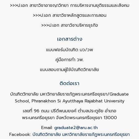
>>>ป.เอก สาขาวิชาอาชญาวิทยา การบริหารงานยุติธรรมและสังคม
>>>ป.เอก สาขาวิชาหลักสูตรและการสอน
>>>ป.เอก สาขาวิชาบริหารธุรกิจ
เอกสารต่าง
แบบฟอร์มบัณฑิต บว/วพ
คู่มือการทำ วพ.
แบบสอบถามผู้ใช้บัณฑิตวิทยาลัย
ติดต่อเรา
บัณฑิตวิทยาลัย มหาวิทยาลัยราชภัฏพระนครศรีอยุธยา/Graduate
School, Phranakhon Si Ayutthaya Rajabhat University
เลขที่ 96 ถนน ปรีดีพนมยงค์ ตำบลประตูชัย อำเภอ
พระนครศรีอยุธยา จังหวัดพระนครศรีอยุธยา 13000
Email:
graduate2@aru.ac.th
Facebook:
บัณฑิตวิทยาลัย มหาวิทยาลัยราชภัฏพระนครศรีอยุธยา