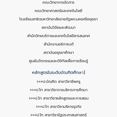
คณะวิทยาการจัดการ
คณะวิทยาศาสตร์และเทคโนโลยี
โรงเรียนสาธิตมหาวิทยาลัยราชภัฏพระนครศรีอยุธยา
สถาบันวิจัยและพัฒนา
สำนักวิทยบริการและเทคโนโลยีสารสนเทศ
สำนักงานอธิการบดี
สถาบันอยุธยาศึกษา
ศูนย์นวัตกรรมและดิจิทัลเพื่อการเรียนรู้
หลักสูตรในระดับบัณฑิตศึกษา]
>>>ป.บัณฑิต สาขาวิชาชีพครู
>>>ป.โท สาขาวิชาการบริหารการศึกษา
>>>ป.โท สาขาวิชาหลักสูตรและการสอน
>>>ป.โท สาขาวิชาบริหารธุรกิจ
>>>ป.โท สาขาวิชารัฐประศาสนศาสตร์