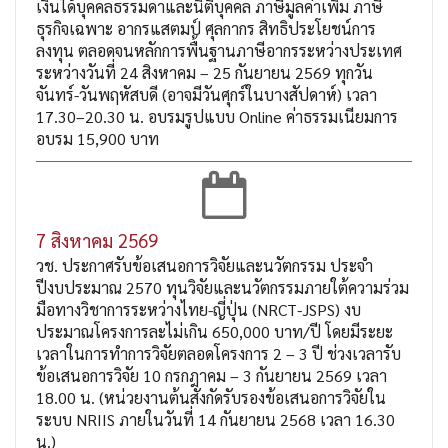
เงินได้บุคคลธรรมดาและนิติบุคคล ภาษีมูลค่าเพิ่ม ภาษี
ธุรกิจเฉพาะ อากรแสตมป์ ศุลกากร สิทธิประโยชน์การ
ลงทุน ตลอดจนหลักการพื้นฐานภาษีอากรระหว่างประเทศ
ระหว่างวันที่ 24 สิงหาคม – 25 กันยายน 2569 ทุกวัน
จันทร์-วันพฤหัสบดี (อาจมีวันศุกร์ในบางสัปดาห์) เวลา
17.30–20.30 น. อบรมรูปแบบ Online ค่าธรรมเนียมการ
อบรม 15,900 บาท
7 สิงหาคม 2569
วช. ประกาศรับข้อเสนอการวิจัยและนวัตกรรม ประจำ
ปีงบประมาณ 2570 ทุนวิจัยและนวัตกรรมภายใต้ความร่วม
มือทางวิชาการระหว่างไทย-ญี่ปุ่น (NRCT-JSPS) งบ
ประมาณโครงการละไม่เกิน 650,000 บาท/ปี โดยมีระยะ
เวลาในการทำการวิจัยตลอดโครงการ 2 – 3 ปี ช่วงเวลารับ
ข้อเสนอการวิจัย 10 กรกฎาคม – 3 กันยายน 2569 เวลา
18.00 น. (หน่วยงานต้นสังกัดรับรองข้อเสนอการวิจัยใน
ระบบ NRIIS ภายในวันที่ 14 กันยายน 2568 เวลา 16.30
น.)