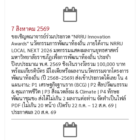
7 สิงหาคม 2569
ขอเชิญคณาจารย์ร่วมประกวด "NRRU Innovation
Awards" นวัตกรรมการพัฒนาท้องถิ่น ภายใต้งาน NRRU
LOCAL NEXT 2026 มหกรรมแสดงผลงานยุทธศาสตร์
มหาวิทยาลัยราชภัฏเพื่อการพัฒนาท้องถิ่น ประจำ
ปีงบประมาณ พ.ศ. 2569 ชิงเงินรางวัลรวม 100,000 บาท
พร้อมเกียรติบัตร มีไอเดียหรือผลงานนวัตกรรมจากโครงการ
พัฒนาท้องถิ่น (ปี 2568–2569) ส่งเข้าประกวดได้เลย ใน 4
แผนงาน: P1 เศรษฐกิจฐานราก (BCG) | P2 ศิลปวัฒนธรรม
& คุณภาพชีวิต | P3 สิ่งแวดล้อม & Climate | P4 ทักษะ
พัฒนาชุมชo ส่งได้ไม่เกิน 2 ผลงานต่อท่าน จัดทำเป็นไฟล์
PDF (ไม่เกิน 20 หน้า) เปิดรับ 22 ก.ค. – 12 ส.ค. 69 |
ประกาศผล 20 ส.ค. 69