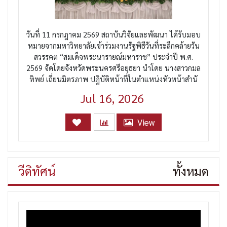
วันที่ 11 กรกฎาคม 2569 สถาบันวิจัยและพัฒนา ได้รับมอบ
หมายจากมหาวิทยาลัยเข้าร่วมงานรัฐพิธีวันที่ระลึกคล้ายวัน
สวรรคต “สมเด็จพระนารายณ์มหาราช” ประจำปี พ.ศ.
2569 จัดโดยจังหวัดพระนครศรีอยุธยา นำโดย นางสาวกมล
ทิพย์ เถี่ยนมิตรภาพ ปฏิบัติหน้าที่ในตำแหน่งหัวหน้าสำนั
Jul 16, 2026
View
วีดิทัศน์
ทั้งหมด