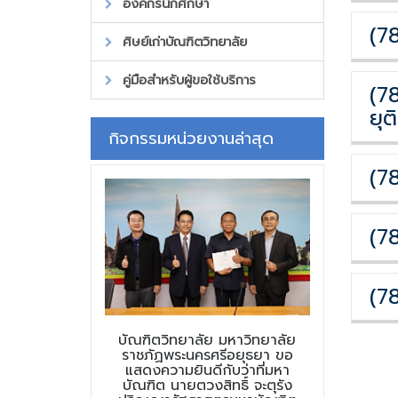
องค์กรนักศึกษา
(7
ศิษย์เก่าบัณฑิตวิทยาลัย
คู่มือสำหรับผู้ขอใช้บริการ
(7
ยุ
กิจกรรมหน่วยงานล่าสุด
(7
(7
(7
บัณฑิตวิทยาลัย มหาวิทยาลัย
ราชภัฏพระนครศรีอยุธยา ขอ
แสดงความยินดีกับว่าที่มหา
บัณฑิต นายตวงสิทธิ์ จะตุรัง