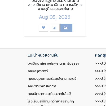
ปริญญารัฐศาสตรมหาบัณฑิต
สาขาวิชาอาชญาวิทยา การบริหาร
งานยุติธรรมและสังคม
Aug 05, 2026
แนะนำหน่วยงานอื่น
หลักสู
มหาวิทยาลัยราชภัฏพระนครศรีอยุธยา
>>>ป.บั
คณะครุศาสตร์
>>>ป.โ
คณะมนุษยศาสตร์และสังคมศาสตร์
>>>ป.โ
คณะวิทยาการจัดการ
>>>ป.โท
คณะวิทยาศาสตร์และเทคโนโลยี
>>>ป.โ
โรงเรียนสาธิตมหาวิทยาลัยราชภัฏ
>>>ป.โ