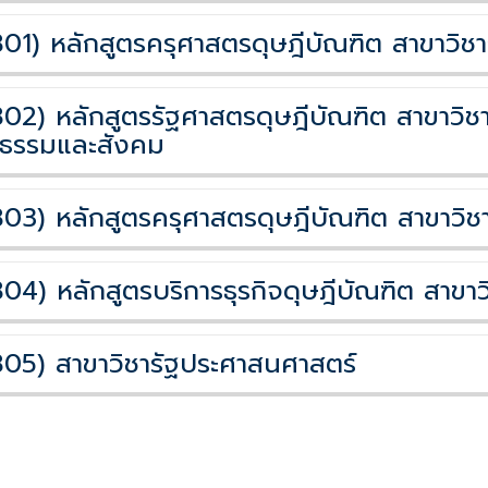
801)
หลักสูตรครุศาสตรดุษฎีบัณฑิต สาขาวิช
802)
หลักสูตรรัฐศาสตรดุษฎีบัณฑิต สาขาวิ
ติธรรมและสังคม
803)
หลักสูตรครุศาสตรดุษฎีบัณฑิต สาขาวิ
804)
หลักสูตรบริการธุรกิจดุษฎีบัณฑิต สาขาว
805)
สาขาวิชารัฐประศาสนศาสตร์