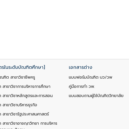
ตรในระดับบัณฑิตศึกษา]
เอกสารต่าง
ณฑิต สาขาวิชาชีพครู
แบบฟอร์มบัณฑิต บว/วพ
ท สาขาวิชาการบริหารการศึกษา
คู่มือการทำ วพ.
ท สาขาวิชาหลักสูตรและการสอน
แบบสอบถามผู้ใช้บัณฑิตวิทยาลัย
 สาขาวิชาบริหารธุรกิจ
ท สาขาวิชารัฐประศาสนศาสตร์
ท สาขาวิชาอาชญาวิทยา การบริหาร