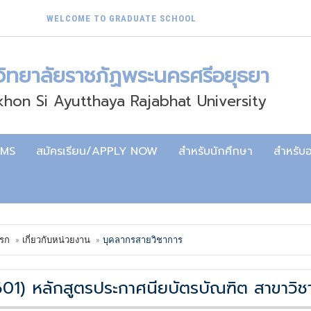
WELCOME TO GRADUATE SCHOOL
วิทยาลัยราชภัฏพระนครศรีอยุธยา
hon Si Ayutthaya Rajabhat University
AMS
สมัครเรียน/APPLY NOW
สำหรับนักศึกษา
สำหรับอ
รก
เกี่ยวกับหน่วยงาน
บุคลากรสายวิชาการ
601)
หลักสูตรประกาศนียบัตรบัณฑิต สาขาวิชา