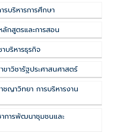
การบริหารการศึกษา
าหลักสูตรและการสอน
าบริหารธุรกิจ
าขาวิชารัฐประศาสนศาสตร์
อาชญาวิทยา การบริหารงาน
ิชาการพัฒนาชุมชนและ