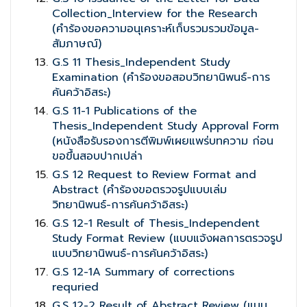
Collection_Interview for the Research
(คำร้องขอความอนุเคราะห์เก็บรวมรวมข้อมูล-
สัมภาษณ์)
G.S 11 Thesis_Independent Study
Examination (คำร้องขอสอบวิทยานิพนธ์-การ
ค้นคว้าอิสระ)
G.S 11-1 Publications of the
Thesis_Independent Study Approval Form
(หนังสือรับรองการตีพิมพ์เผยแพร่บทความ ก่อน
ขอขึ้นสอบปากเปล่า
G.S 12 Request to Review Format and
Abstract (คำร้องขอตรวจรูปแบบเล่ม
วิทยานิพนธ์-การค้นคว้าอิสระ)
G.S 12-1 Result of Thesis_Independent
Study Format Review (แบบแจ้งผลการตรวจรูป
แบบวิทยานิพนธ์-การค้นคว้าอิสระ)
G.S 12-1A Summary of corrections
requried
G.S 12-2 Result of Abstract Review (แบบ