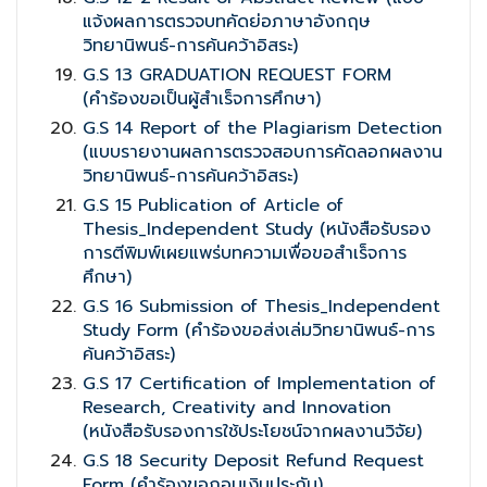
แจ้งผลการตรวจบทคัดย่อภาษาอังกฤษ
วิทยานิพนธ์-การค้นคว้าอิสระ)
G.S 13 GRADUATION REQUEST FORM
(คำร้องขอเป็นผู้สำเร็จการศึกษา)
G.S 14 Report of the Plagiarism Detection
(แบบรายงานผลการตรวจสอบการคัดลอกผลงาน
วิทยานิพนธ์-การค้นคว้าอิสระ)
G.S 15 Publication of Article of
Thesis_Independent Study (หนังสือรับรอง
การตีพิมพ์เผยแพร่บทความเพื่อขอสำเร็จการ
ศึกษา)
G.S 16 Submission of Thesis_Independent
Study Form (คำร้องขอส่งเล่มวิทยานิพนธ์-การ
ค้นคว้าอิสระ)
G.S 17 Certification of Implementation of
Research, Creativity and Innovation
(หนังสือรับรองการใช้ประโยชน์จากผลงานวิจัย)
G.S 18 Security Deposit Refund Request
Form (คำร้องขอถอนเงินประกัน)