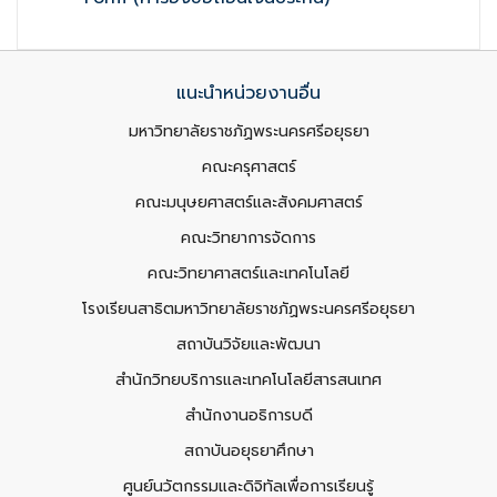
แนะนำหน่วยงานอื่น
มหาวิทยาลัยราชภัฏพระนครศรีอยุธยา
คณะครุศาสตร์
คณะมนุษยศาสตร์และสังคมศาสตร์
คณะวิทยาการจัดการ
คณะวิทยาศาสตร์และเทคโนโลยี
โรงเรียนสาธิตมหาวิทยาลัยราชภัฏพระนครศรีอยุธยา
สถาบันวิจัยและพัฒนา
สำนักวิทยบริการและเทคโนโลยีสารสนเทศ
สำนักงานอธิการบดี
สถาบันอยุธยาศึกษา
ศูนย์นวัตกรรมและดิจิทัลเพื่อการเรียนรู้