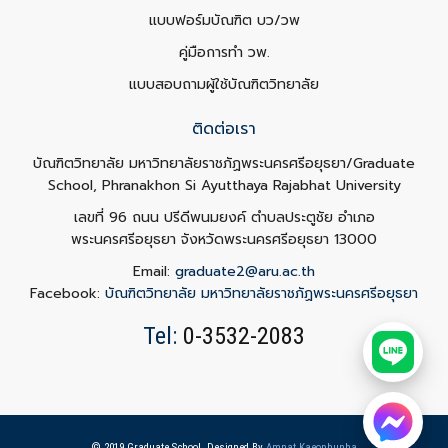
แบบฟอร์มบัณฑิต บว/วพ
คู่มือการทำ วพ.
แบบสอบถามผู้ใช้บัณฑิตวิทยาลัย
ติดต่อเรา
บัณฑิตวิทยาลัย มหาวิทยาลัยราชภัฏพระนครศรีอยุธยา/Graduate
School, Phranakhon Si Ayutthaya Rajabhat University
เลขที่ 96 ถนน ปรีดีพนมยงค์ ตำบลประตูชัย อำเภอ
พระนครศรีอยุธยา จังหวัดพระนครศรีอยุธยา 13000
Email:
graduate2@aru.ac.th
Facebook:
บัณฑิตวิทยาลัย มหาวิทยาลัยราชภัฏพระนครศรีอยุธยา
Tel:
0-3532-2083
© 2019 Graduate School. Designed By
Amnat Kaeophupha