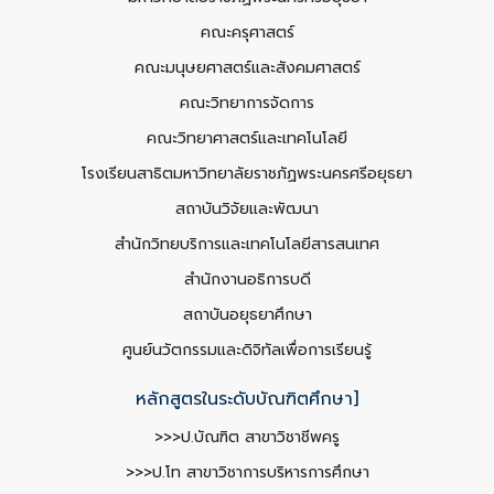
คณะครุศาสตร์
คณะมนุษยศาสตร์และสังคมศาสตร์
คณะวิทยาการจัดการ
คณะวิทยาศาสตร์และเทคโนโลยี
โรงเรียนสาธิตมหาวิทยาลัยราชภัฏพระนครศรีอยุธยา
สถาบันวิจัยและพัฒนา
สำนักวิทยบริการและเทคโนโลยีสารสนเทศ
สำนักงานอธิการบดี
สถาบันอยุธยาศึกษา
ศูนย์นวัตกรรมและดิจิทัลเพื่อการเรียนรู้
หลักสูตรในระดับบัณฑิตศึกษา]
>>>ป.บัณฑิต สาขาวิชาชีพครู
>>>ป.โท สาขาวิชาการบริหารการศึกษา