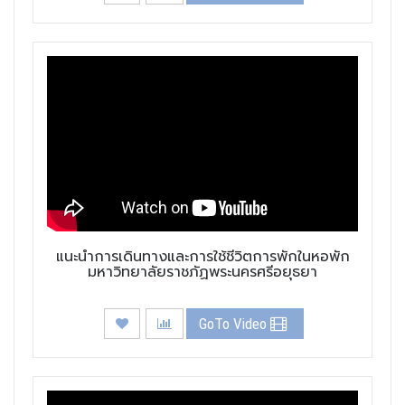
แนะนำการเดินทางและการใช้ชีวิตการพักในหอพัก
มหาวิทยาลัยราชภัฏพระนครศรีอยุธยา
GoTo Video