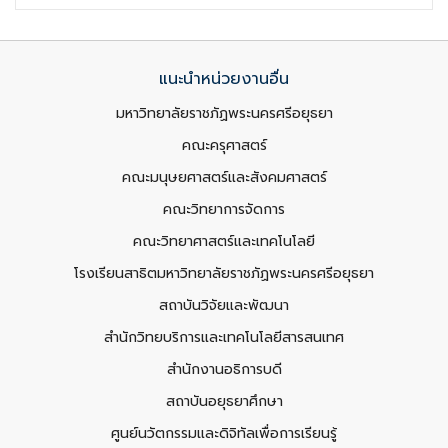
แนะนำหน่วยงานอื่น
มหาวิทยาลัยราชภัฏพระนครศรีอยุธยา
คณะครุศาสตร์
คณะมนุษยศาสตร์และสังคมศาสตร์
คณะวิทยาการจัดการ
คณะวิทยาศาสตร์และเทคโนโลยี
โรงเรียนสาธิตมหาวิทยาลัยราชภัฏพระนครศรีอยุธยา
สถาบันวิจัยและพัฒนา
สำนักวิทยบริการและเทคโนโลยีสารสนเทศ
สำนักงานอธิการบดี
สถาบันอยุธยาศึกษา
ศูนย์นวัตกรรมและดิจิทัลเพื่อการเรียนรู้