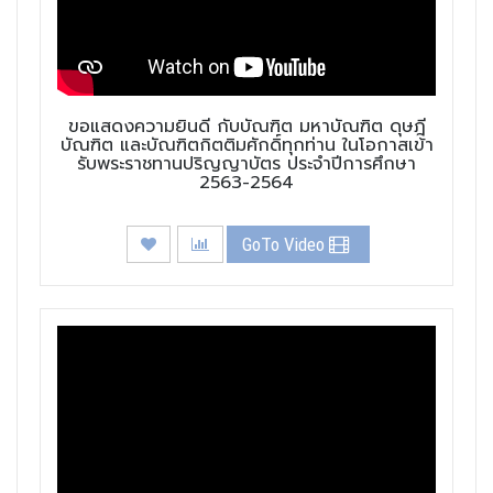
ขอแสดงความยินดี กับบัณฑิต มหาบัณฑิต ดุษฎี
บัณฑิต และบัณฑิตกิตติมศักดิ์ทุกท่าน ในโอกาสเข้า
รับพระราชทานปริญญาบัตร ประจำปีการศึกษา
2563-2564
GoTo Video