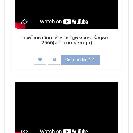
แนะนำมหาวิทยาลัยราชภัฏพระนครศรีอยุธยา
2566(ฉบับภาษาอังกฤษ)
GoTo Video