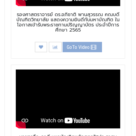
รองศาสตราจารย์ ดร.อภิชาติ พานสุวรรณ คณบดี
บัณฑิตวิทยาลัย แสดงความยินดีกับมหาบัณฑิต ใน
โอกาสเข้ารับพระราชทานปริญญาบัตร ประจำปีการ
ศึกษา 2565
GoTo Video