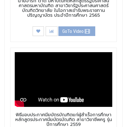
นายจารึก ดาดี มหาบัณฑิตหลักสูตรรัฐประศาสน
ศาสตรมหาบัณฑิต สาขาวิชารัฐประศาสนศาสตร์
บัณฑิตวิทยาลัย ในโอกาสเข้ารับพระราชทาน
ปริญญาบัตร ประจำปีการศึกษา 2565
GoTo Video
พิธีมอบประกาศนียบัตรบัณฑิตแก่ผู้สำเร็จการศึกษา
หลักสูตรประกาศนียบัตรบัณฑิต สาขาวิชาชีพครู รุ่น
ปีการศึกษา 2559