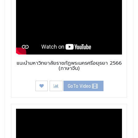
แนะนำมหาวิทยาลัยราชภัฏพระนครศรีอยุธยา 2566
(ภาษาจีน)
GoTo Video