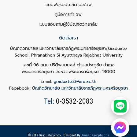
แบบฟอร์มบัณฑิต บว/วพ
คู่มือการทำ วพ.
แบบสอบถามผู้ใช้บัณฑิตวิทยาลัย
ติดต่อเรา
บัณฑิตวิทยาลัย มหาวิทยาลัยราชภัฏพระนครศรีอยุธยา/Graduate
School, Phranakhon Si Ayutthaya Rajabhat University
เลขที่ 96 ถนน ปรีดีพนมยงค์ ตำบลประตูชัย อำเภอ
พระนครศรีอยุธยา จังหวัดพระนครศรีอยุธยา 13000
Email:
graduate2@aru.ac.th
Facebook:
บัณฑิตวิทยาลัย มหาวิทยาลัยราชภัฏพระนครศรีอยุธยา
Tel:
0-3532-2083
© 2019 Graduate School. Designed By
Amnat Kaeophupha