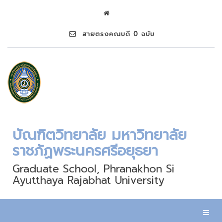
สายตรงคณบดี 0 ฉบับ
บัณฑิตวิทยาลัย มหาวิทยาลัย
ราชภัฏพระนครศรีอยุธยา
Graduate School, Phranakhon Si
Ayutthaya Rajabhat University
Toggl