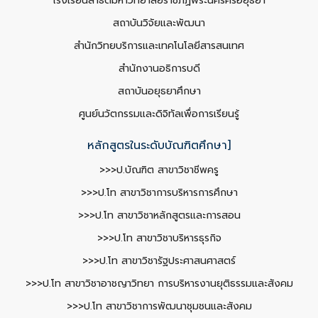
โรงเรียนสาธิตมหาวิทยาลัยราชภัฏพระนครศรีอยุธยา
สถาบันวิจัยและพัฒนา
สำนักวิทยบริการและเทคโนโลยีสารสนเทศ
สำนักงานอธิการบดี
สถาบันอยุธยาศึกษา
ศูนย์นวัตกรรมและดิจิทัลเพื่อการเรียนรู้
หลักสูตรในระดับบัณฑิตศึกษา]
>>>ป.บัณฑิต สาขาวิชาชีพครู
>>>ป.โท สาขาวิชาการบริหารการศึกษา
>>>ป.โท สาขาวิชาหลักสูตรและการสอน
>>>ป.โท สาขาวิชาบริหารธุรกิจ
>>>ป.โท สาขาวิชารัฐประศาสนศาสตร์
>>>ป.โท สาขาวิชาอาชญาวิทยา การบริหารงานยุติธรรมและสังคม
>>>ป.โท สาขาวิชาการพัฒนาชุมชนและสังคม