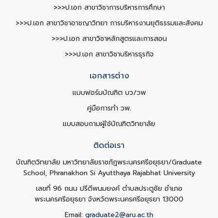
>>>ป.เอก สาขาวิชาการบริหารการศึกษา
>>>ป.เอก สาขาวิชาอาชญาวิทยา การบริหารงานยุติธรรมและสังคม
>>>ป.เอก สาขาวิชาหลักสูตรและการสอน
>>>ป.เอก สาขาวิชาบริหารธุรกิจ
เอกสารต่าง
แบบฟอร์มบัณฑิต บว/วพ
คู่มือการทำ วพ.
แบบสอบถามผู้ใช้บัณฑิตวิทยาลัย
ติดต่อเรา
บัณฑิตวิทยาลัย มหาวิทยาลัยราชภัฏพระนครศรีอยุธยา/Graduate
School, Phranakhon Si Ayutthaya Rajabhat University
เลขที่ 96 ถนน ปรีดีพนมยงค์ ตำบลประตูชัย อำเภอ
พระนครศรีอยุธยา จังหวัดพระนครศรีอยุธยา 13000
Email:
graduate2@aru.ac.th