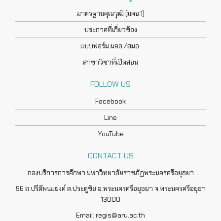
มาตรฐานคุณวุฒิ (มคอ.1)
ประกาศที่เกี่ยวข้อง
แบบฟอร์ม มคอ./สมอ.
สาขาวิชาที่เปิดสอน
FOLLOW US
Facebook
Line
YouTube
CONTACT US
กองบริการการศึกษา มหาวิทยาลัยราชภัฏพระนครศรีอยุธยา
96 ถ.ปรีดีพนมยงค์ ต.ประตูชัย อ.พระนครศรีอยุธยา จ.พระนครศรีอยุธา
13000
Email: regis@aru.ac.th