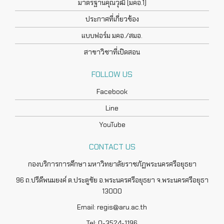
มาตรฐานคุณวุฒิ (มคอ.1)
ประกาศที่เกี่ยวข้อง
แบบฟอร์ม มคอ./สมอ.
สาขาวิชาที่เปิดสอน
FOLLOW US
Facebook
Line
YouTube
CONTACT US
กองบริการการศึกษา มหาวิทยาลัยราชภัฏพระนครศรีอยุธยา
96 ถ.ปรีดีพนมยงค์ ต.ประตูชัย อ.พระนครศรีอยุธยา จ.พระนครศรีอยุธา
13000
Email: regis@aru.ac.th
Tel: 0-3524-1196