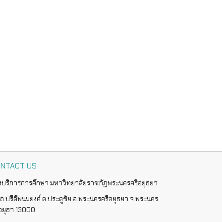
NTACT US
งบริการการศึกษา มหาวิทยาลัยราชภัฏพระนครศรีอยุธยา
ถ.ปรีดีพนมยงค์ ต.ประตูชัย อ.พระนครศรีอยุธยา จ.พระนคร
ีอยุธา 13000