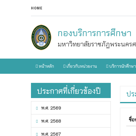
HOME
กองบริการการศึกษา
มหาวิทยาลัยราชภัฏพระนครศร
หน้าหลัก
เกี่ยวกับหน่วยงาน
บริการนักศึกษา
ประกาศที่เกี่ยวข้องปี
ประ
พ.ศ. 2569
ชื่
พ.ศ. 2568
พ.ศ. 2567