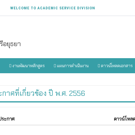
WELCOME TO ACADEMIC SERVICE DIVISION
ีอยุธยา
งานพัฒนาหลักสูตร
แผนการดำเนินงาน
ดาวน์โหลดเอกสาร
กาศที่เกี่ยวข้อง ปี พ.ศ. 2556
อประกาศ
ดาวน์โหล