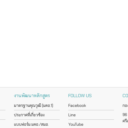
งานพัฒนาหลักสูตร
FOLLOW US
CO
มาตรฐานคุณวุฒิ (มคอ.1)
Facebook
กอ
96 
ประกาศที่เกี่ยวข้อง
Line
ศร
แบบฟอร์ม มคอ./สมอ.
YouTube