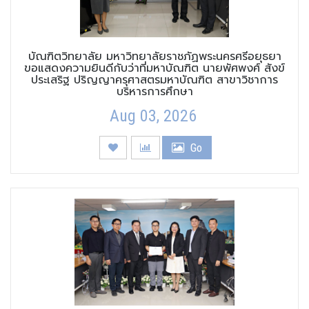
บัณฑิตวิทยาลัย มหาวิทยาลัยราชภัฏพระนครศรีอยุธยา
ขอแสดงความยินดีกับว่าที่มหาบัณฑิต นายพัศพงศ์ สังข์
ประเสริฐ ปริญญาครุศาสตรมหาบัณฑิต สาขาวิชาการ
บริหารการศึกษา
Aug 03, 2026
Go