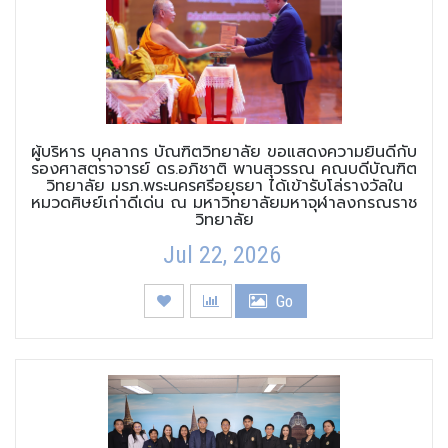
ผู้บริหาร บุคลากร บัณฑิตวิทยาลัย ขอแสดงความยินดีกับ
รองศาสตราจารย์ ดร.อภิชาติ พานสุวรรณ คณบดีบัณฑิต
วิทยาลัย มรภ.พระนครศรีอยุธยา ได้เข้ารับโล่รางวัลใน
หมวดศิษย์เก่าดีเด่น ณ มหาวิทยาลัยมหาจุฬาลงกรณราช
วิทยาลัย
Jul 22, 2026
Go