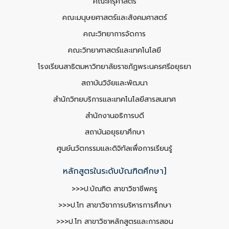
คณะครุศาสตร์
คณะมนุษยศาสตร์และสังคมศาสตร์
คณะวิทยาการจัดการ
คณะวิทยาศาสตร์และเทคโนโลยี
โรงเรียนสาธิตมหาวิทยาลัยราชภัฏพระนครศรีอยุธยา
สถาบันวิจัยและพัฒนา
สำนักวิทยบริการและเทคโนโลยีสารสนเทศ
สำนักงานอธิการบดี
สถาบันอยุธยาศึกษา
ศูนย์นวัตกรรมและดิจิทัลเพื่อการเรียนรู้
หลักสูตรในระดับบัณฑิตศึกษา]
>>>ป.บัณฑิต สาขาวิชาชีพครู
>>>ป.โท สาขาวิชาการบริหารการศึกษา
>>>ป.โท สาขาวิชาหลักสูตรและการสอน