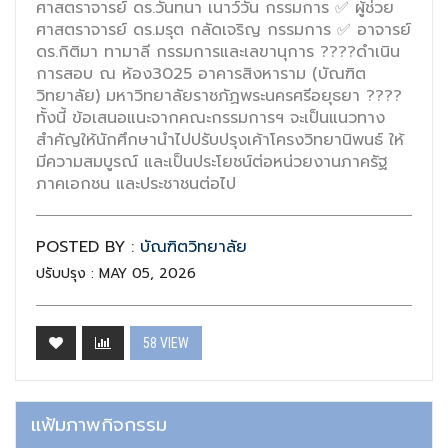
ศาสตราจารย์ ดร.วันทนา เนาว์วัน กรรมการ ✅ ผู้ช่วย
ศาสตราจารย์ ดร.มรุต กลัดเจริญ กรรมการ ✅ อาจารย์
ดร.กิติมา ทามาลี กรรมการและเลขานุการ ????ดำเนิน
การสอบ ณ ห้อง3025 อาคารสิงหาราม (บัณฑิต
วิทยาลัย) มหาวิทยาลัยราชภัฏพระนครศรีอยุธยา ????
ทั้งนี้ ข้อเสนอแนะจากคณะกรรมการฯ จะเป็นแนวทาง
สำคัญให้นักศึกษานำไปปรับปรุงเค้าโครงวิทยานิพนธ์ ให้
มีความสมบูรณ์ และเป็นประโยชน์ต่อหน่วยงานภาครัฐ
ภาคเอกชน และประชาชนต่อไป
POSTED BY :
บัณฑิตวิทยาลัย
ปรับปรุง : MAY 05, 2026
58 VIEW
แฟ้มภาพกิจกรรม