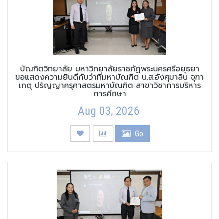
บัณฑิตวิทยาลัย มหาวิทยาลัยราชภัฏพระนครศรีอยุธยา
ขอแสดงความยินดีกับว่าที่มหาบัณฑิต น.ส.อังศุมาลิน จุฑา
เกตุ ปริญญาครุศาสตรมหาบัณฑิต สาขาวิชาการบริหาร
การศึกษา
Aug 03, 2026
Go