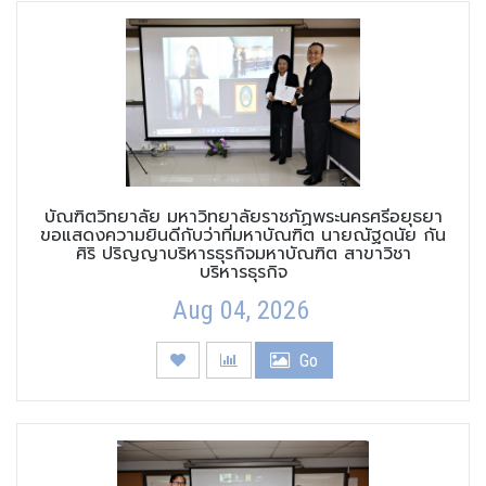
บัณฑิตวิทยาลัย มหาวิทยาลัยราชภัฏพระนครศรีอยุธยา
ขอแสดงความยินดีกับว่าที่มหาบัณฑิต นายณัฐดนัย กัน
ศิริ ปริญญาบริหารธุรกิจมหาบัณฑิต สาขาวิชา
บริหารธุรกิจ
Aug 04, 2026
Go