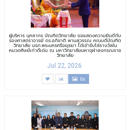
ผู้บริหาร บุคลากร บัณฑิตวิทยาลัย ขอแสดงความยินดีกับ
รองศาสตราจารย์ ดร.อภิชาติ พานสุวรรณ คณบดีบัณฑิต
วิทยาลัย มรภ.พระนครศรีอยุธยา ได้เข้ารับโล่รางวัลใน
หมวดศิษย์เก่าดีเด่น ณ มหาวิทยาลัยมหาจุฬาลงกรณราช
วิทยาลัย
Jul 22, 2026
Go