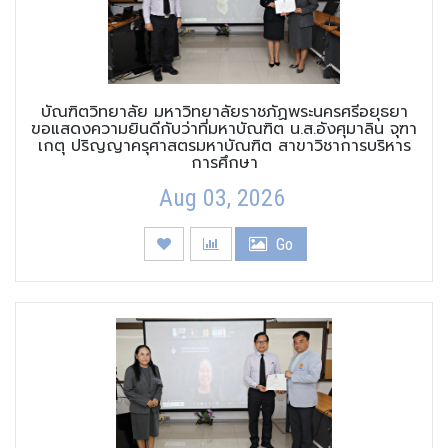
บัณฑิตวิทยาลัย มหาวิทยาลัยราชภัฏพระนครศรีอยุธยา
ขอแสดงความยินดีกับว่าที่มหาบัณฑิต น.ส.อังศุมาลิน จุฑา
เกตุ ปริญญาครุศาสตรมหาบัณฑิต สาขาวิชาการบริหาร
การศึกษา
Aug 03, 2026
Go