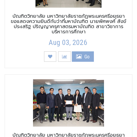
บัณฑิตวิทยาลัย มหาวิทยาลัยราชภัฏพระนครศรีอยุธยา
ขอแสดงความยินดีกับว่าที่มหาบัณฑิต นายพัศพงศ์ สังข์
ประเสริฐ ปริญญาครุศาสตรมหาบัณฑิต สาขาวิชาการ
บริหารการศึกษา
Aug 03, 2026
Go
บัณฑิตวิทยาลัย มหาวิทยาลัยราชภัฏพระนครศรีอยุธยา