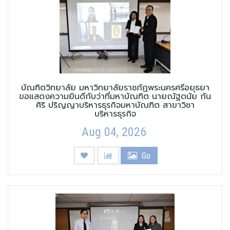
บัณฑิตวิทยาลัย มหาวิทยาลัยราชภัฏพระนครศรีอยุธยา
ขอแสดงความยินดีกับว่าที่มหาบัณฑิต นายณัฐดนัย กัน
ศิริ ปริญญาบริหารธุรกิจมหาบัณฑิต สาขาวิชา
บริหารธุรกิจ
Aug 04, 2026
Go