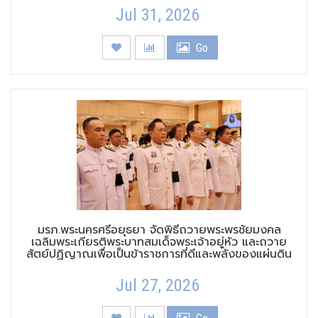
Jul 31, 2026
Go
มรภ.พระนครศรีอยุธยา จัดพิธีถวายพระพรชัยมงคล
เฉลิมพระเกียรติพระบาทสมเด็จพระเจ้าอยู่หัว และถวาย
สัตย์ปฏิญาณเพื่อเป็นข้าราชการที่ดีและพลังของแผ่นดิน
Jul 27, 2026