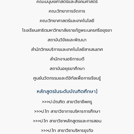
คณะมนุษยศาสตร์และสังคมศาสตร์
คณะวิทยาการจัดการ
คณะวิทยาศาสตร์และเทคโนโลยี
โรงเรียนสาธิตมหาวิทยาลัยราชภัฏพระนครศรีอยุธยา
สถาบันวิจัยและพัฒนา
สำนักวิทยบริการและเทคโนโลยีสารสนเทศ
สำนักงานอธิการบดี
สถาบันอยุธยาศึกษา
ศูนย์นวัตกรรมและดิจิทัลเพื่อการเรียนรู้
หลักสูตรในระดับบัณฑิตศึกษา]
>>>ป.บัณฑิต สาขาวิชาชีพครู
>>>ป.โท สาขาวิชาการบริหารการศึกษา
>>>ป.โท สาขาวิชาหลักสูตรและการสอน
>>>ป.โท สาขาวิชาบริหารธุรกิจ