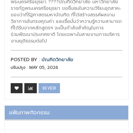
พระนครศรีอยุธยา ????บัณฑิตวิทยาลัย มหาวิทยาลัย
ราชภัฏพระนครศรีอยุธยา ขอชื่นชมในความวิริยะอุตสาหะ
ของว่าที่รัฐศาสตรมหาบัณฑิต ที่ได้สร้างสรรค์ผลงาน
วิชาการอันทรงคุณค่า และเชื่อมั่นว่าความรู้ความสามารถ
ที่ได้รับจากหลักสูตรฯ จะเป็นกำลังสำคัญในการ
ร่วมพัฒนาประเทศชาติ โดยเฉพาะในสายงานการบริหาร
งานยุติธรรมต่อไป
POSTED BY :
บัณฑิตวิทยาลัย
ปรับปรุง : MAY 05, 2026
88 VIEW
แฟ้มภาพกิจกรรม