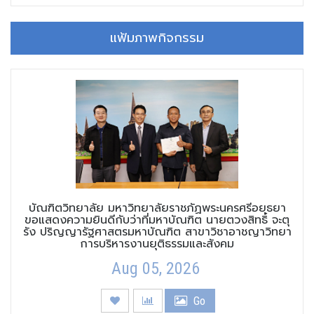
แฟ้มภาพกิจกรรม
บัณฑิตวิทยาลัย มหาวิทยาลัยราชภัฏพระนครศรีอยุธยา
ขอแสดงความยินดีกับว่าที่มหาบัณฑิต นายตวงสิทธิ์ จะตุ
รัง ปริญญารัฐศาสตรมหาบัณฑิต สาขาวิชาอาชญาวิทยา
การบริหารงานยุติธรรมและสังคม
Aug 05, 2026
Go