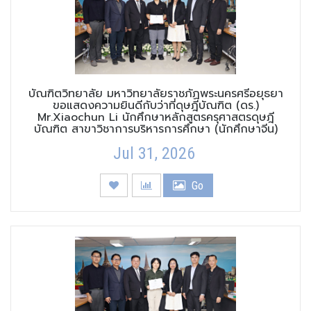
บัณฑิตวิทยาลัย มหาวิทยาลัยราชภัฏพระนครศรีอยุธยา
ขอแสดงความยินดีกับว่าที่ดุษฎีบัณฑิต (ดร.)
Mr.Xiaochun Li นักศึกษาหลักสูตรครุศาสตรดุษฎี
บัณฑิต สาขาวิชาการบริหารการศึกษา (นักศึกษาจีน)
Jul 31, 2026
Go