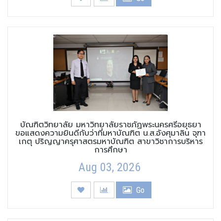
บัณฑิตวิทยาลัย มหาวิทยาลัยราชภัฏพระนครศรีอยุธยา
ขอแสดงความยินดีกับว่าที่มหาบัณฑิต น.ส.อังศุมาลิน จุฑา
เกตุ ปริญญาครุศาสตรมหาบัณฑิต สาขาวิชาการบริหาร
การศึกษา
Aug 03, 2026
Go