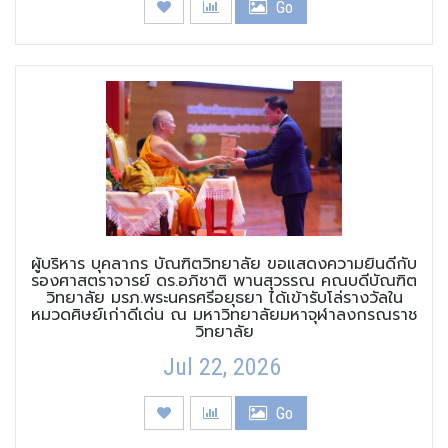
Go
ผู้บริหาร บุคลากร บัณฑิตวิทยาลัย ขอแสดงความยินดีกับ
รองศาสตราจารย์ ดร.อภิชาติ พานสุวรรณ คณบดีบัณฑิต
วิทยาลัย มรภ.พระนครศรีอยุธยา ได้เข้ารับโล่รางวัลใน
หมวดศิษย์เก่าดีเด่น ณ มหาวิทยาลัยมหาจุฬาลงกรณราช
วิทยาลัย
Jul 22, 2026
Go