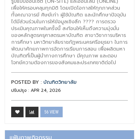
รูปแบบออนไซต์ (ON-SITE) และออนไลน์ (ONLINE)
เพื่อให้ครอบคลุมทุกมิติ โดยเปิดโอกาสให้ทุกภาคส่วน
ทั้งคณาจารย์ ศิษย์เก่า ผู้ใช้บัณฑิต และนักศึกษาปัจจุบัน
ได้มีส่วนร่วมในการให้ข้อมูลเชิงลึก ???? การตรวจ
ประเมินคุณภาพในครั้งนี้ สะท้อนให้เห็นถึงความมุ่งมั่น
ของหลักสูตรครุศาสตรมหาบัณฑิต สาขาวิชาการบริหาร
การศึกษา มหาวิทยาลัยราชภัฏพระนครศรีอยุธยา ในการ
พัฒนาศักยภาพการจัดการเรียนการสอน เพื่อผลิตมหา
บัณฑิตที่เป็นผู้นำทางการศึกษา มีคุณภาพ และตอบ
โจทย์ความต้องการของสังคมและประเทศชาติต่อไป
POSTED BY :
บัณฑิตวิทยาลัย
ปรับปรุง : APR 24, 2026
56 VIEW
แฟ้มภาพกิจกรรม