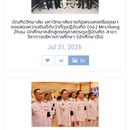
บัณฑิตวิทยาลัย มหาวิทยาลัยราชภัฏพระนครศรีอยุธยา
ขอแสดงความยินดีกับว่าที่ดุษฎีบัณฑิต (ดร.) Mrs.Hong
Zhou นักศึกษาหลักสูตรครุศาสตรดุษฎีบัณฑิต สาขา
วิชาการบริหารการศึกษา (นักศึกษาจีน)
Jul 31, 2026
Go