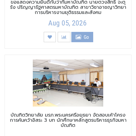
ขอแสดงความยินดีกับว่าที่มหาบัณฑิต นายตวงสิทธิ์ จะตุ
รัง ปริญญารัฐศาสตรมหาบัณฑิต สาขาวิชาอาชญาวิทยา
การบริหารงานยุติธรรมและสังคม
Aug 05, 2026
Go
บัณฑิตวิทยาลัย มรภ.พระนครศรีอยุธยา จัดสอบเค้าโครง
การค้นคว้าอิสระ 3 บท นักศึกษาหลักสูตรบริหารธุรกิจมหา
บัณฑิต