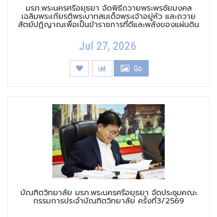
มรภ.พระนครศรีอยุธยา จัดพิธีถวายพระพรชัยมงคล
เฉลิมพระเกียรติพระบาทสมเด็จพระเจ้าอยู่หัว และถวาย
สัตย์ปฏิญาณเพื่อเป็นข้าราชการที่ดีและพลังของแผ่นดิน
Jul 27, 2026
Go
บัณฑิตวิทยาลัย มรภ.พระนครศรีอยุธยา จัดประชุมคณะ
กรรมการประจำบัณฑิตวิทยาลัย ครั้งที่3/2569