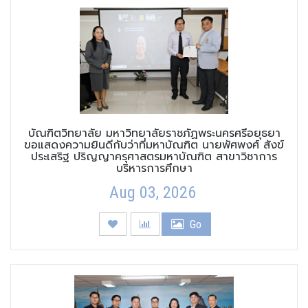
บัณฑิตวิทยาลัย มหาวิทยาลัยราชภัฏพระนครศรีอยุธยา
ขอแสดงความยินดีกับว่าที่มหาบัณฑิต นายพัศพงศ์ สังข์
ประเสริฐ ปริญญาครุศาสตรมหาบัณฑิต สาขาวิชาการ
บริหารการศึกษา
Aug 03, 2026
Go