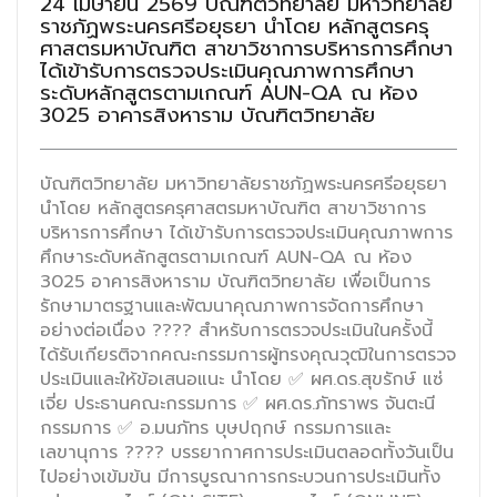
24 เมษายน 2569 บัณฑิตวิทยาลัย มหาวิทยาลัย
ราชภัฏพระนครศรีอยุธยา นำโดย หลักสูตรครุ
ศาสตรมหาบัณฑิต สาขาวิชาการบริหารการศึกษา
ได้เข้ารับการตรวจประเมินคุณภาพการศึกษา
ระดับหลักสูตรตามเกณฑ์ AUN-QA ณ ห้อง
3025 อาคารสิงหาราม บัณฑิตวิทยาลัย
บัณฑิตวิทยาลัย มหาวิทยาลัยราชภัฏพระนครศรีอยุธยา
นำโดย หลักสูตรครุศาสตรมหาบัณฑิต สาขาวิชาการ
บริหารการศึกษา ได้เข้ารับการตรวจประเมินคุณภาพการ
ศึกษาระดับหลักสูตรตามเกณฑ์ AUN-QA ณ ห้อง
3025 อาคารสิงหาราม บัณฑิตวิทยาลัย เพื่อเป็นการ
รักษามาตรฐานและพัฒนาคุณภาพการจัดการศึกษา
อย่างต่อเนื่อง ???? สำหรับการตรวจประเมินในครั้งนี้
ได้รับเกียรติจากคณะกรรมการผู้ทรงคุณวุฒิในการตรวจ
ประเมินและให้ข้อเสนอแนะ นำโดย ✅ ผศ.ดร.สุขรักษ์ แซ่
เจี่ย ประธานคณะกรรมการ ✅ ผศ.ดร.ภัทราพร จันตะนี
กรรมการ ✅ อ.มนภัทร บุษปฤกษ์ กรรมการและ
เลขานุการ ???? บรรยากาศการประเมินตลอดทั้งวันเป็น
ไปอย่างเข้มข้น มีการบูรณาการกระบวนการประเมินทั้ง