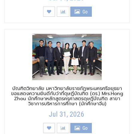
Go
บัณฑิตวิทยาลัย มหาวิทยาลัยราชภัฏพระนครศรีอยุธยา
ขอแสดงความยินดีกับว่าที่ดุษฎีบัณฑิต (ดร.) Mrs.Hong
Zhou นักศึกษาหลักสูตรครุศาสตรดุษฎีบัณฑิต สาขา
วิชาการบริหารการศึกษา (นักศึกษาจีน)
Jul 31, 2026
Go