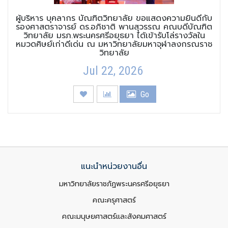
ผู้บริหาร บุคลากร บัณฑิตวิทยาลัย ขอแสดงความยินดีกับ
รองศาสตราจารย์ ดร.อภิชาติ พานสุวรรณ คณบดีบัณฑิต
วิทยาลัย มรภ.พระนครศรีอยุธยา ได้เข้ารับโล่รางวัลใน
หมวดศิษย์เก่าดีเด่น ณ มหาวิทยาลัยมหาจุฬาลงกรณราช
วิทยาลัย
Jul 22, 2026
Go
แนะนำหน่วยงานอื่น
มหาวิทยาลัยราชภัฏพระนครศรีอยุธยา
คณะครุศาสตร์
คณะมนุษยศาสตร์และสังคมศาสตร์