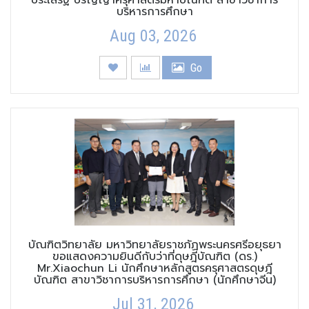
บริหารการศึกษา
Aug 03, 2026
Go
บัณฑิตวิทยาลัย มหาวิทยาลัยราชภัฏพระนครศรีอยุธยา
ขอแสดงความยินดีกับว่าที่ดุษฎีบัณฑิต (ดร.)
Mr.Xiaochun Li นักศึกษาหลักสูตรครุศาสตรดุษฎี
บัณฑิต สาขาวิชาการบริหารการศึกษา (นักศึกษาจีน)
Jul 31, 2026