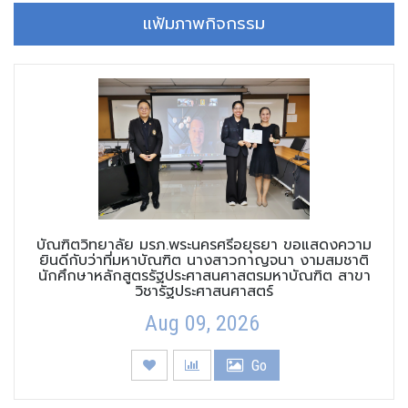
แฟ้มภาพกิจกรรม
บัณฑิตวิทยาลัย มรภ.พระนครศรีอยุธยา ขอแสดงความ
ยินดีกับว่าที่มหาบัณฑิต นางสาวกาญจนา งามสมชาติ
นักศึกษาหลักสูตรรัฐประศาสนศาสตรมหาบัณฑิต สาขา
วิชารัฐประศาสนศาสตร์
Aug 09, 2026
Go