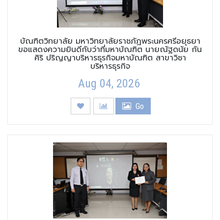
บัณฑิตวิทยาลัย มหาวิทยาลัยราชภัฏพระนครศรีอยุธยา
ขอแสดงความยินดีกับว่าที่มหาบัณฑิต นายณัฐดนัย กัน
ศิริ ปริญญาบริหารธุรกิจมหาบัณฑิต สาขาวิชา
บริหารธุรกิจ
Aug 04, 2026
Go