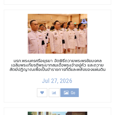
มรภ.พระนครศรีอยุธยา จัดพิธีถวายพระพรชัยมงคล
เฉลิมพระเกียรติพระบาทสมเด็จพระเจ้าอยู่หัว และถวาย
สัตย์ปฏิญาณเพื่อเป็นข้าราชการที่ดีและพลังของแผ่นดิน
Jul 27, 2026
Go