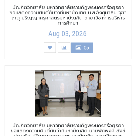
บัณฑิตวิทยาลัย มหาวิทยาลัยราชภัฏพระนครศรีอยุธยา
ขอแสดงความยินดีกับว่าที่มหาบัณฑิต น.ส.อังศุมาลิน จุฑา
เกตุ ปริญญาครุศาสตรมหาบัณฑิต สาขาวิชาการบริหาร
การศึกษา
Aug 03, 2026
Go
บัณฑิตวิทยาลัย มหาวิทยาลัยราชภัฏพระนครศรีอยุธยา
ขอแสดงความยินดีกับว่าที่มหาบัณฑิต นายพัศพงศ์ สังข์
ประเสริฐ ปริญญาครุศาสตรมหาบัณฑิต สาขาวิชาการ