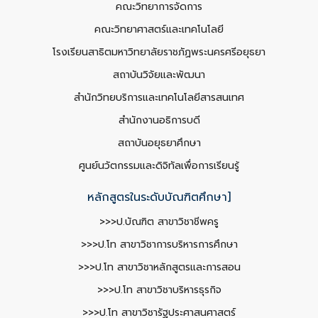
คณะวิทยาการจัดการ
คณะวิทยาศาสตร์และเทคโนโลยี
โรงเรียนสาธิตมหาวิทยาลัยราชภัฏพระนครศรีอยุธยา
สถาบันวิจัยและพัฒนา
สำนักวิทยบริการและเทคโนโลยีสารสนเทศ
สำนักงานอธิการบดี
สถาบันอยุธยาศึกษา
ศูนย์นวัตกรรมและดิจิทัลเพื่อการเรียนรู้
หลักสูตรในระดับบัณฑิตศึกษา]
>>>ป.บัณฑิต สาขาวิชาชีพครู
>>>ป.โท สาขาวิชาการบริหารการศึกษา
>>>ป.โท สาขาวิชาหลักสูตรและการสอน
>>>ป.โท สาขาวิชาบริหารธุรกิจ
>>>ป.โท สาขาวิชารัฐประศาสนศาสตร์