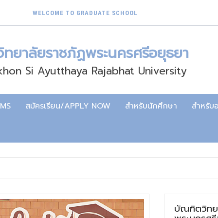
WELCOME TO GRADUATE SCHOOL
วิทยาลัยราชภัฏพระนครศรีอยุธยา
hon Si Ayutthaya Rajabhat University
AMS
สมัครเรียน/APPLY NOW
สำหรับนักศึกษา
สำหรับอ
บัณฑิตวิทย