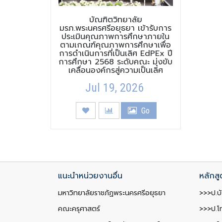
บัณฑิตวิทยาลัย
มรภ.พระนครศรีอยุธยา เข้ารับการ
ประเมินคุณภาพการศึกษาภายใน
ตามเกณฑ์คุณภาพการศึกษาเพื่อ
การดำเนินการที่เป็นเลิศ EdPEx ปี
การศึกษา 2568 ระดับคณะ มุ่งขับ
เคลื่อนองค์กรสู่ความเป็นเลิศ
Jul 19, 2026
Go
แนะนำหน่วยงานอื่น
หลักสู
มหาวิทยาลัยราชภัฏพระนครศรีอยุธยา
>>>ป.บั
คณะครุศาสตร์
>>>ป.โ