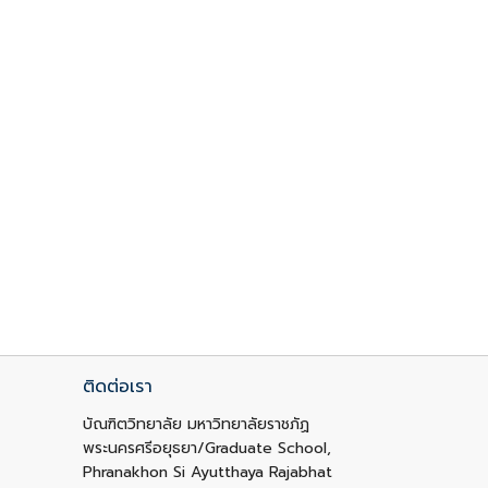
ติดต่อเรา
บัณฑิตวิทยาลัย มหาวิทยาลัยราชภัฏ
พระนครศรีอยุธยา/Graduate School,
Phranakhon Si Ayutthaya Rajabhat