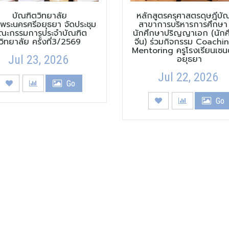
บัณฑิตวิทยาลัย
หลักสูตรครุศาสตรดุษฎีบั
พระนครศรีอยุธยา จัดประชุม
สาขาการบริหารการศึกษา
ณะกรรมการประจำบัณฑิต
นักศึกษาปริญญาเอก (นักศ
วิทยาลัย ครั้งที่3/2569
จีน) ร่วมกิจกรรม Coachi
Mentoring ครูโรงเรียนเซนต
Jul 23, 2026
อยุธยา
Jul 22, 2026
Go
Go