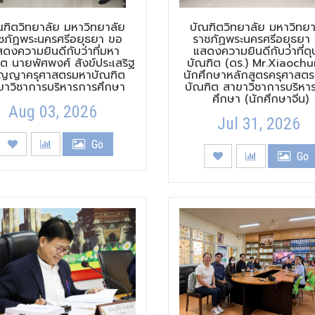
ณฑิตวิทยาลัย มหาวิทยาลัย
บัณฑิตวิทยาลัย มหาวิทยา
ชภัฏพระนครศรีอยุธยา ขอ
ราชภัฏพระนครศรีอยุธยา
สดงความยินดีกับว่าที่มหา
แสดงความยินดีกับว่าที่ดุ
ิต นายพัศพงศ์ สังข์ประเสริฐ
บัณฑิต (ดร.) Mr.Xiaochu
ิญญาครุศาสตรมหาบัณฑิต
นักศึกษาหลักสูตรครุศาสตร
ขาวิชาการบริหารการศึกษา
บัณฑิต สาขาวิชาการบริหา
ศึกษา (นักศึกษาจีน)
Aug 03, 2026
Jul 31, 2026
Go
Go