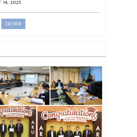
T 14, 2025
242 VIEW