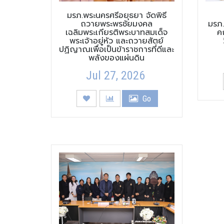
มรภ.พระนครศรีอยุธยา จัดพิธี
ถวายพระพรชัยมงคล
มรภ.
เฉลิมพระเกียรติพระบาทสมเด็จ
ค
พระเจ้าอยู่หัว และถวายสัตย์
ปฏิญาณเพื่อเป็นข้าราชการที่ดีและ
พลังของแผ่นดิน
Jul 27, 2026
Go