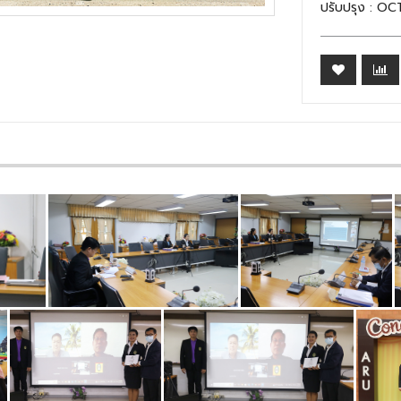
ปรับปรุง : OC