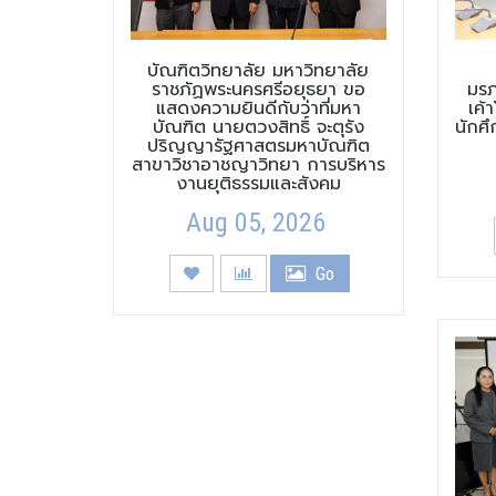
บัณฑิตวิทยาลัย มหาวิทยาลัย
ราชภัฏพระนครศรีอยุธยา ขอ
มรภ
แสดงความยินดีกับว่าที่มหา
เค้
บัณฑิต นายตวงสิทธิ์ จะตุรัง
นักศึ
ปริญญารัฐศาสตรมหาบัณฑิต
สาขาวิชาอาชญาวิทยา การบริหาร
งานยุติธรรมและสังคม
Aug 05, 2026
Go