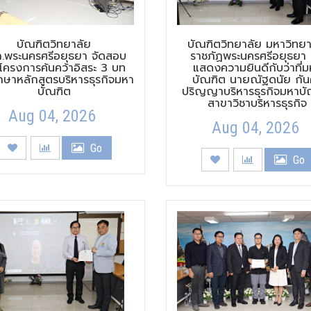
บัณฑิตวิทยาลัย
บัณฑิตวิทยาลัย มหาวิทยา
.พระนครศรีอยุธยา จัดสอบ
ราชภัฏพระนครศรีอยุธยา
าโครงการค้นคว้าอิสระ 3 บท
แสดงความยินดีกับว่าที่ม
กษาหลักสูตรบริหารธุรกิจมหา
บัณฑิต นายณัฐดนัย กันศ
บัณฑิต
ปริญญาบริหารธุรกิจมหาบั
สาขาวิชาบริหารธุรกิจ
Aug 04, 2026
Aug 04, 2026
Go
Go