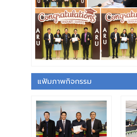
แฟ้มภาพกิจกรรม