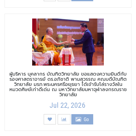
ผู้บริหาร บุคลากร บัณฑิตวิทยาลัย ขอแสดงความยินดีกับ
รองศาสตราจารย์ ดร.อภิชาติ พานสุวรรณ คณบดีบัณฑิต
วิทยาลัย มรภ.พระนครศรีอยุธยา ได้เข้ารับโล่รางวัลใน
หมวดศิษย์เก่าดีเด่น ณ มหาวิทยาลัยมหาจุฬาลงกรณราช
วิทยาลัย
Jul 22, 2026
Go