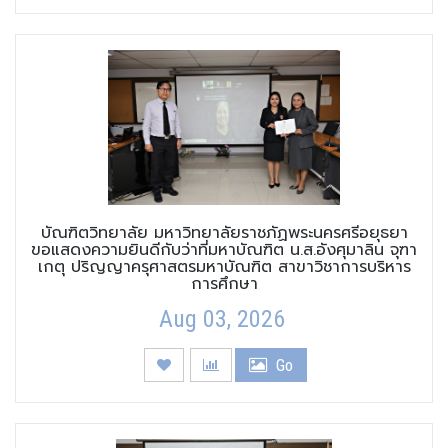
บัณฑิตวิทยาลัย มหาวิทยาลัยราชภัฏพระนครศรีอยุธยา
ขอแสดงความยินดีกับว่าที่มหาบัณฑิต น.ส.อังศุมาลิน จุฑา
เกตุ ปริญญาครุศาสตรมหาบัณฑิต สาขาวิชาการบริหาร
การศึกษา
Aug 03, 2026
Go