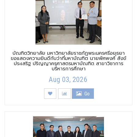
บัณฑิตวิทยาลัย มหาวิทยาลัยราชภัฏพระนครศรีอยุธยา
ขอแสดงความยินดีกับว่าที่มหาบัณฑิต นายพัศพงศ์ สังข์
ประเสริฐ ปริญญาครุศาสตรมหาบัณฑิต สาขาวิชาการ
บริหารการศึกษา
Aug 03, 2026
Go