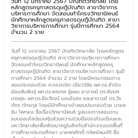
วันที่ 12 มกราคม 2567 บัณฑิตวิทยาลัย โดย
หลักสูตรครุศาสตรดุษฎีบัณฑิต สาขาวิชาการ
บริหารการศึกษา จัดสอบเค้าโครงวิทยานิพนธ์
นักศึกษาหลักสูตรครุศาสตรดุษฎีบัณฑิต สาขา
วิชาการบริหารการศึกษา รุ่นปีการศึกษา 2564
จำนวน 2 ราย
วันที่ 12 มกราคม 2567 บัณฑิตวิทยาลัย โดยหลักสูตร
ครุศาสตรดุษฎีบัณฑิต สาขาวิชาการบริหารการศึกษา
จัดสอบเค้าโครงวิทยานิพนธ์ นักศึกษาหลักสูตรครุ
ศาสตรดุษฎีบัณฑิต สาขาวิชาการบริหารการศึกษา รุ่นปี
การศึกษา 2564 จำนวน 2 ราย โดยมีคณะกรรมการ
สอบประกอบด้วย ศ.ดร.คณิต เขียววิชัย ผศ.ดร.สำเริง
อ่อนสัมพันธุ์ ผศ.ดร.พรเทพ รู้แผน อาจารย์ ดร.ชัยยศ
เดชสุระ ผศ.ดร.ธีระวัฒน์ มอนไธสง และอาจารย์ ดร.วีร
ภัทร ภัทรกุล โดยมีนักศึกษาเข้าสอบประกอบด้วย นายอ
ธิบ โพทอง ชื่อเรื่องวิทยานิพนธ์ รูปแบบการสอนงาน
แบบออนไลน์แบบหุ้นส่วนความร่วมมือของโรงเรียนและ
มหาวิทยาลัยเพื่อพัฒนาครูในสังกัดสำนักงานเขตพื้นที่
การศึกษาประถมศึกษา นายพรศักดิ์ ทรัพย์สมบัติ ชื่อ