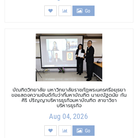
Go
บัณฑิตวิทยาลัย มหาวิทยาลัยราชภัฏพระนครศรีอยุธยา
ขอแสดงความยินดีกับว่าที่มหาบัณฑิต นายณัฐดนัย กัน
ศิริ ปริญญาบริหารธุรกิจมหาบัณฑิต สาขาวิชา
บริหารธุรกิจ
Aug 04, 2026
Go