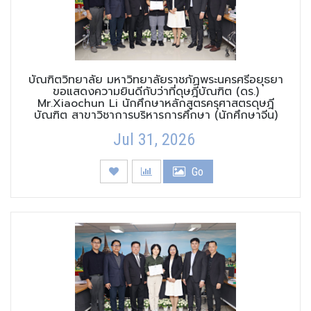
บัณฑิตวิทยาลัย มหาวิทยาลัยราชภัฏพระนครศรีอยุธยา
ขอแสดงความยินดีกับว่าที่ดุษฎีบัณฑิต (ดร.)
Mr.Xiaochun Li นักศึกษาหลักสูตรครุศาสตรดุษฎี
บัณฑิต สาขาวิชาการบริหารการศึกษา (นักศึกษาจีน)
Jul 31, 2026
Go