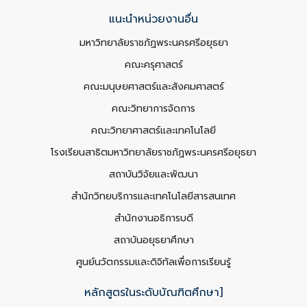
แนะนำหน่วยงานอื่น
มหาวิทยาลัยราชภัฏพระนครศรีอยุธยา
คณะครุศาสตร์
คณะมนุษยศาสตร์และสังคมศาสตร์
คณะวิทยาการจัดการ
คณะวิทยาศาสตร์และเทคโนโลยี
โรงเรียนสาธิตมหาวิทยาลัยราชภัฏพระนครศรีอยุธยา
สถาบันวิจัยและพัฒนา
สำนักวิทยบริการและเทคโนโลยีสารสนเทศ
สำนักงานอธิการบดี
สถาบันอยุธยาศึกษา
ศูนย์นวัตกรรมและดิจิทัลเพื่อการเรียนรู้
หลักสูตรในระดับบัณฑิตศึกษา]