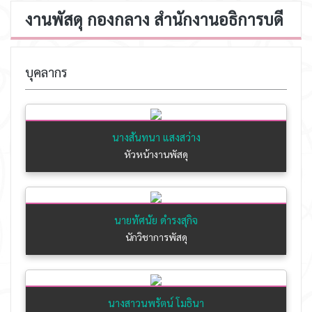
งานพัสดุ กองกลาง สำนักงานอธิการบดี
บุคลากร
นางสันทนา แสงสว่าง
หัวหน้างานพัสดุ
นายทัศนัย ดำรงสุกิจ
นักวิชาการพัสดุ
นางสาวนพรัตน์ โมธินา