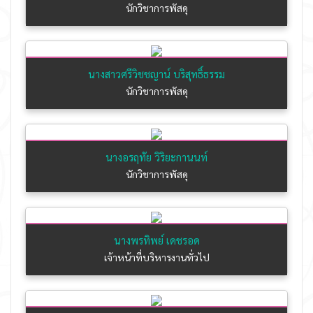
นักวิชาการพัสดุ
นางสาวศรีวิชชญาน์ บริสุทธิ์ธรรม
นักวิชาการพัสดุ
นางอรฤทัย วิริยะกานนท์
นักวิชาการพัสดุ
นางพรทิพย์ เดชรอด
เจ้าหน้าที่บริหารงานทั่วไป