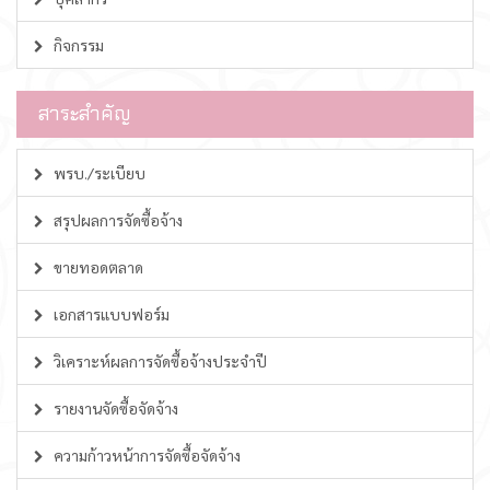
กิจกรรม
สาระสำคัญ
พรบ./ระเบียบ
สรุปผลการจัดซื้อจ้าง
ขายทอดตลาด
เอกสารแบบฟอร์ม
วิเคราะห์ผลการจัดซื้อจ้างประจำปี
รายงานจัดซื้อจัดจ้าง
ความก้าวหน้าการจัดซื้อจัดจ้าง