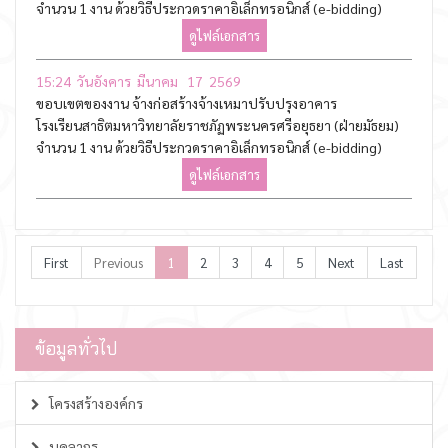
จำนวน 1 งาน ด้วยวิธีประกวดราคาอิเล็กทรอนิกส์ (e-bidding)
ดูไฟล์เอกสาร
15:24 วันอังคาร มีนาคม 17 2569
ขอบเขตของงาน จ้างก่อสร้างจ้างเหมาปรับปรุงอาคาร
โรงเรียนสาธิตมหาวิทยาลัยราชภัฏพระนครศรีอยุธยา (ฝ่ายมัธยม)
จำนวน 1 งาน ด้วยวิธีประกวดราคาอิเล็กทรอนิกส์ (e-bidding)
ดูไฟล์เอกสาร
First
Previous
1
2
3
4
5
Next
Last
ข้อมูลทั่วไป
โครงสร้างองค์กร
บุคลากร