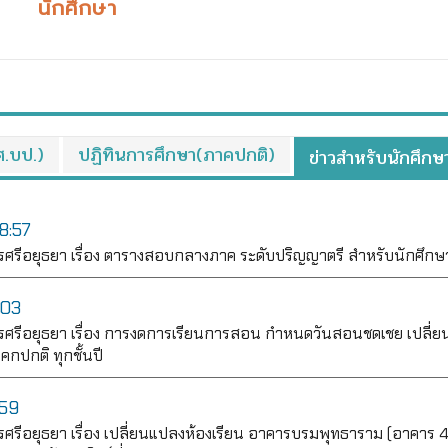
นักศึกษา
ศ.บป.)
ปฏิทินการศึกษา(ภาคปกติ)
ข่าวสำหรับนักศึกษ
8:57
ีอยุธยา เรื่อง ตารางสอบกลางภาค ระดับปริญญาตรี สำหรับนักศึกษา
:03
ศรีอยุธยา เรื่อง การงดการเรียนการสอน กำหนดวันสอนชดเชย เปลี่
กปกติ ทุกชั้นปี
:59
ีอยุธยา เรื่อง เปลี่ยนแปลงห้องเรียน อาคารบรมพุทธาราม (อาคาร 4