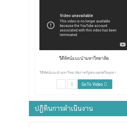
วีดีทัศน์แนะนำมหาวิทยาลัย
วีดีทัศน์แนะนำมหาวิทยาลัยราชภัฏพระนครศรีอยุธยา
GoTo Video
ปฏิทินการดำเนินงาน