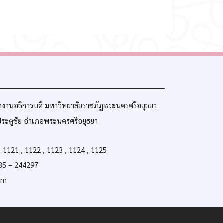
กงานอธิการบดี มหาวิทยาลัยราชภัฏพระนครศรีอยุธยา
ประตูชัย อำเภอพระนครศรีอยุธยา
 1121 , 1122 , 1123 , 1124 , 1125
035 – 244297
om