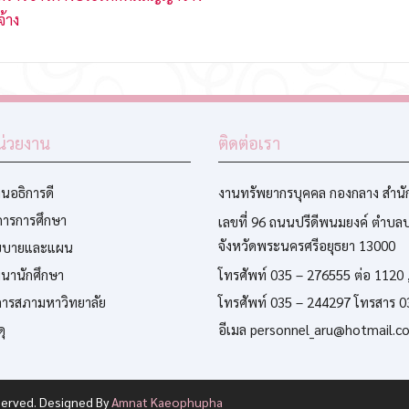
จ้าง
หน่วยงาน
ติดต่อเรา
นอธิการดี
งานทรัพยากรบุคคล กองกลาง สำนั
การการศึกษา
เลขที่ 96 ถนนปรีดีพนมยงค์ ตำบล
จังหวัดพระนครศรีอยุธยา 13000
ยบายและแผน
นานักศึกษา
โทรศัพท์ 035 – 276555 ต่อ 1120 ,
การสภามหาวิทยาลัย
โทรศัพท์ 035 – 244297 โทรสาร 
ุ
อีเมล personnel_aru@hotmail.c
eserved. Designed By
Amnat Kaeophupha