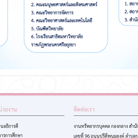
หน่วยงาน
ติดต่อเรา
นอธิการดี
งานทรัพยากรบุคคล กองกลาง สำนั
การการศึกษา
เลขที่ 96 ถนนปรีดีพนมยงค์ ตำบล