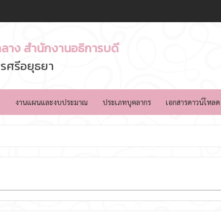
ลาง สำนักงานอธิการบดี
รศรีอยุธยา
ล
งานแผนและงบประมาณ
ประเภทบุคลากร
เอกสารดาวน์โหลด