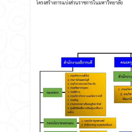
โครงสร้างการแบ่งส่วนราชการในมหาวิทยาลัย