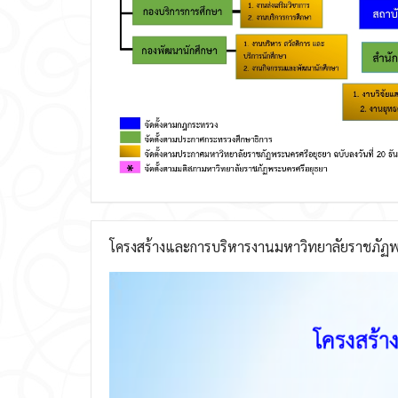
โครงสร้างและการบริหารงานมหาวิทยาลัยราชภัฏพ