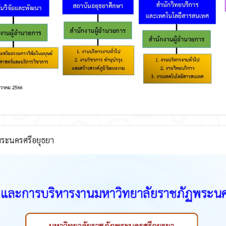
ระนครศรีอยุธยา