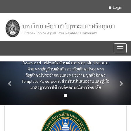
อัตลักษณ์
Login
มหาวิทยาลัยราชภัฏ
พระนครศรีอยุธยา
CORPORATE IDENTITY
Toggl
navig
Download ไฟล์ชุดอัตลักษณ์ มหาวิทยาลัย ประกอบ
Previous
Nex
ด้วย ตราสัญลักษณ์หลัก ตราสัญลักษณ์รอง ตรา
สัญลักษณ์ประจำคณะและหน่วยงาน ชุดตัวอักษร
Template Powerpoint สำหรับนำเสนองาน และคู่มือ
มาตรฐานการใช้งานอัตลักษณ์มหาวิทยาลัย