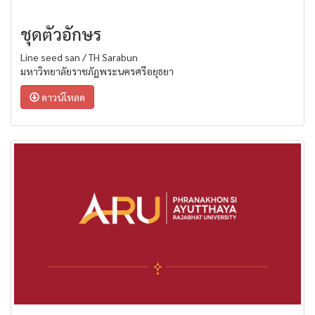
ชุดตัวอักษร
Line seed san / TH Sarabun
มหาวิทยาลัยราชภัฏพระนครศรีอยุธยา
ดาวน์โหลด