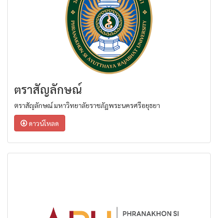
ตราสัญลักษณ์
ตราสัญลักษณ์ มหาวิทยาลัยราชภัฏพระนครศรีอยุธยา
ดาวน์โหลด