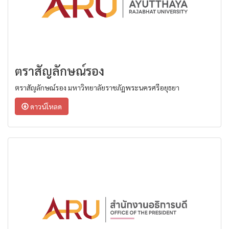
ตราสัญลักษณ์รอง
ตราสัญลักษณ์รอง มหาวิทยาลัยราชภัฏพระนครศรีอยุธยา
ดาวน์โหลด