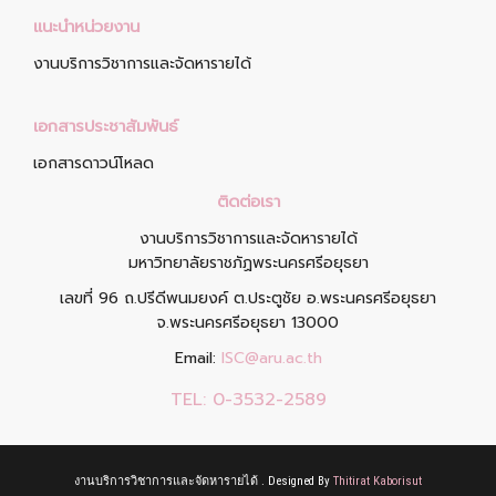
แนะนำหน่วยงาน
งานบริการวิชาการและจัดหารายได้
เอกสารประชาสัมพันธ์
เอกสารดาวน์โหลด
ติดต่อเรา
งานบริการวิชาการและจัดหารายได้
มหาวิทยาลัยราชภัฏพระนครศรีอยุธยา
เลขที่ 96 ถ.ปรีดีพนมยงค์ ต.ประตูชัย อ.พระนครศรีอยุธยา
จ.พระนครศรีอยุธยา 13000
Email:
ISC@aru.ac.th
TEL:
0-3532-2589
งานบริการวิชาการและจัดหารายได้ . Designed By
Thitirat Kaborisut