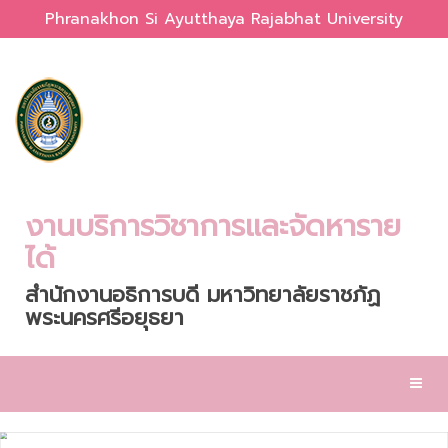
Phranakhon Si Ayutthaya Rajabhat University
งานบริการวิชาการและจัดหาราย
ได้
สำนักงานอธิการบดี มหาวิทยาลัยราชภัฏ
พระนครศรีอยุธยา
Toggl