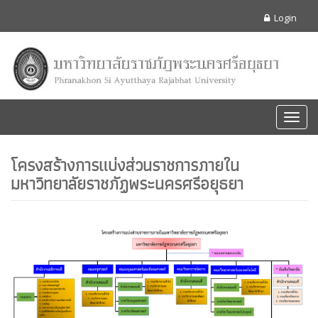
Login
Toggl
navig
โครงสร้างการแบ่งส่วนราชการภายใน
มหาวิทยาลัยราชภัฏพระนครศรีอยุธยา