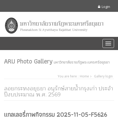
Login
Toggl
navig
ARU Photo Gallery
มหาวิทยาลัยราชภัฏพระนครศรีอยุธยา
You are here :
Home
Gallery login
ลอยกระทงอยุธยา อนุรักษ์สายน้ำกรุงเก่า ประจำ
ปีงบประมาณ พ.ศ. 2569
แกลเลอรี่ภาพกิจกรรม 2025-11-05-F5626