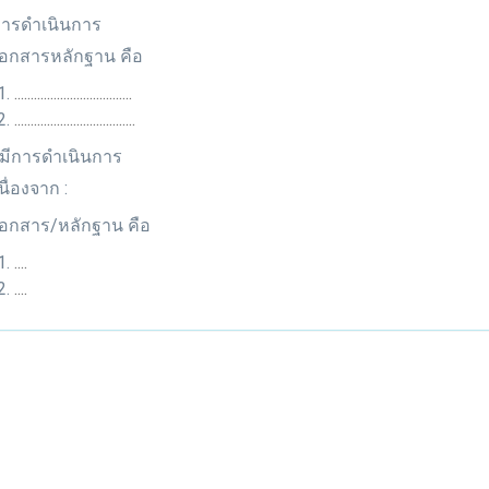
การดำเนินการ
เอกสารหลักฐาน คือ
....................................
.....................................
มีการดำเนินการ
นื่องจาก :
เอกสาร/หลักฐาน คือ
....
....