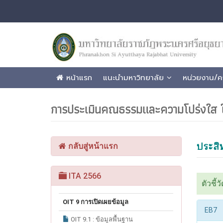
หน้าแรก
แนะนำมหาวิทยาลัย
หน่วยงาน/
การประเมินคณธรรมและความโปร่งใส ใ
ประสิ
กลับสู่หน้าแรก
ITA 2566
ตัวชี้
OIT 9 การเปิดเผยข้อมูล
EB7
OIT 9.1 : ข้อมูลพื้นฐาน