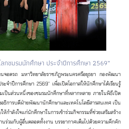
ดโลกชมรมนักศึกษา ประจำปีการศึกษา 2569”
นจอดรถ มหาวิทยาลัยราชภัฏพระนครศรีอยุธยา กองพัฒนา
ะจำปีการศึกษา 2569” เพื่อเปิดโอกาสให้นักศึกษาได้เรียนรู้
มเป็นส่วนหนึ่งของชมรมนักศึกษาที่หลากหลาย ภายในพิธีเปิด
์ รองอธิการบดีฝ่ายพัฒนานักศึกษาและเทคโนโลยีสารสนเทศ เป็น
ำลังใจแก่นักศึกษาในการเข้าร่วมกิจกรรมที่ช่วยเสริมสร้าง
นร่วมกับผู้อื่นตลอดทั้งงาน บรรยากาศเต็มไปด้วยความคึกคัก