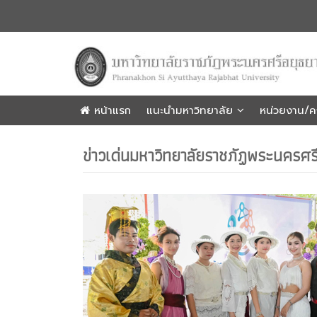
หน้าแรก
แนะนำมหาวิทยาลัย
หน่วยงาน/
ข่าวเด่นมหาวิทยาลัยราชภัฏพระนครศร