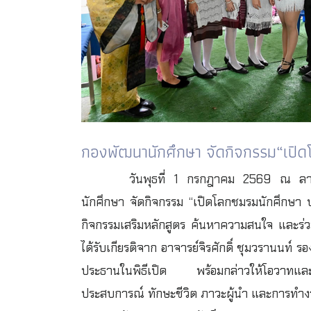
กองพัฒนานักศึกษา จัดกิจกรรม“เปิ
วันพุธที่ 1 กรกฎาคม 2569 ณ ลา
นักศึกษา จัดกิจกรรม “เปิดโลกชมรมนักศึกษา ปร
กิจกรรมเสริมหลักสูตร ค้นหาความสนใจ และร่ว
ได้รับเกียรติจาก อาจารย์จิรศักดิ์ ชุมวรานนท
ประธานในพิธีเปิด พร้อมกล่าวให้โอวาทและให้ก
ประสบการณ์ ทักษะชีวิต ภาวะผู้นำ และการทำงา