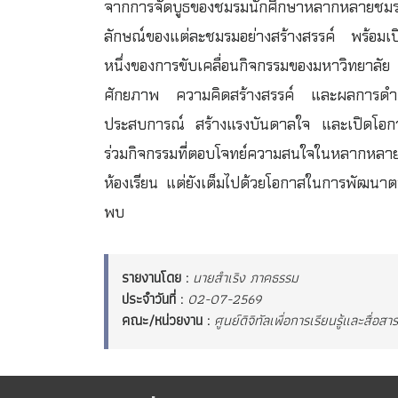
จากการจัดบูธของชมรมนักศึกษาหลากหลายชมรม 
ลักษณ์ของแต่ละชมรมอย่างสร้างสรรค์ พร้อมเปิด
หนึ่งของการขับเคลื่อนกิจกรรมของมหาวิทยาลั
ศักยภาพ ความคิดสร้างสรรค์ และผลการดำเนินง
ประสบการณ์ สร้างแรงบันดาลใจ และเปิดโอกา
ร่วมกิจกรรมที่ตอบโจทย์ความสนใจในหลากหลายด
ห้องเรียน แต่ยังเต็มไปด้วยโอกาสในการพัฒนาต
พบ
รายงานโดย :
นายสำเริง ภาคธรรม
ประจำวันที่ :
02-07-2569
คณะ/หน่วยงาน :
ศูนย์ดิจิทัลเพื่อการเรียนรู้และสื่อส