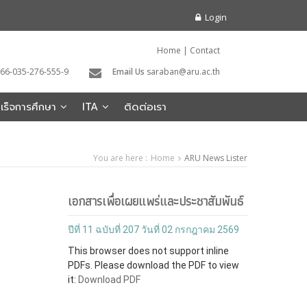
Login
Home
|
Contact
66-035-276-555-9
Email Us
saraban@aru.ac.th
สำเร็จการศึกษา
ITA
ติดต่อเรา
You are here :
Home
ARU News Lister
เอกสารเพื่อเผยแพร่และประชาสัมพันธ์
ปีที่ 11 ฉบับที่ 207 วันที่ 02 กรกฎาคม 2569
This browser does not support inline
PDFs. Please download the PDF to view
it:
Download PDF