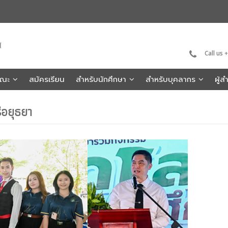
Call us
+
คณะ
สมัครเรียน
สำหรับนักศึกษา
สำหรับบุคลากร
ผู้
ีอยุธยา