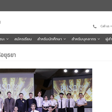
Call us
+
คณะ
สมัครเรียน
สำหรับนักศึกษา
สำหรับบุคลากร
ผู้
ีอยุธยา