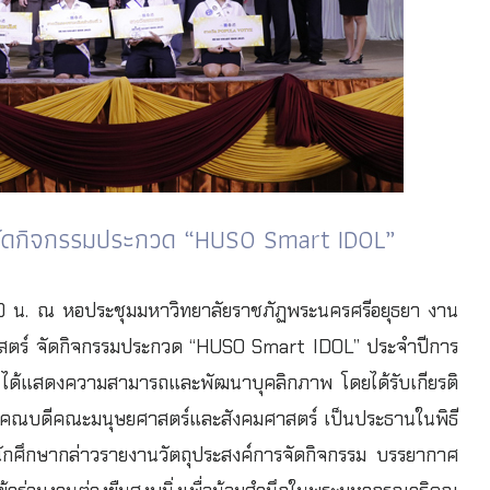
ัดกิจกรรมประกวด “HUSO Smart IDOL”
.30 น. ณ หอประชุมมหาวิทยาลัยราชภัฏพระนครศรีอยุธยา งาน
สตร์ จัดกิจกรรมประกวด “HUSO Smart IDOL” ประจำปีการ
ที่ 1 ได้แสดงความสามารถและพัฒนาบุคลิกภาพ โดยได้รับเกียรติ
์ คณบดีคณะมนุษยศาสตร์และสังคมศาสตร์ เป็นประธานในพิธี
ักศึกษากล่าวรายงานวัตถุประสงค์การจัดกิจกรรม บรรยากาศ