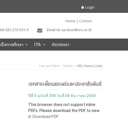
Login
Home
|
Contact
66-035-276-555-9
Email Us
saraban@aru.ac.th
สำเร็จการศึกษา
ITA
ติดต่อเรา
You are here :
Home
ARU News Lister
เอกสารเพื่อเผยแพร่และประชาสัมพันธ์
ปีที่ 9 ฉบับที่ 398 วันที่ 08 ธันวาคม 2568
This browser does not support inline
PDFs. Please download the PDF to view
it:
Download PDF