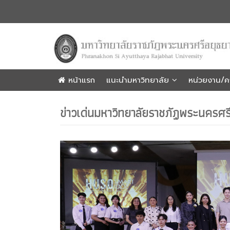
หน้าแรก
แนะนำมหาวิทยาลัย
หน่วยงาน/
ข่าวเด่นมหาวิทยาลัยราชภัฏพระนครศร