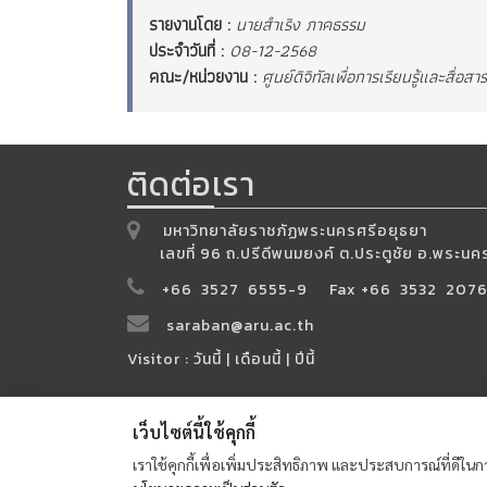
รายงานโดย :
นายสำเริง ภาคธรรม
ประจำวันที่ :
08-12-2568
คณะ/หน่วยงาน :
ศูนย์ดิจิทัลเพื่อการเรียนรู้และสื่อส
ติดต่อเรา
มหาวิทยาลัยราชภัฏพระนครศรีอยุธยา
เลขที่ 96 ถ.ปรีดีพนมยงค์ ต.ประตูชัย อ.พระ
+66 3527 6555-9 Fax +66 3532 207
saraban@aru.ac.th
Visitor : วันนี้
| เดือนนี้
| ปีนี้
เว็บไซต์นี้ใช้คุกกี้
© 
เราใช้คุกกี้เพื่อเพิ่มประสิทธิภาพ และประสบการณ์ที่ดีในกา