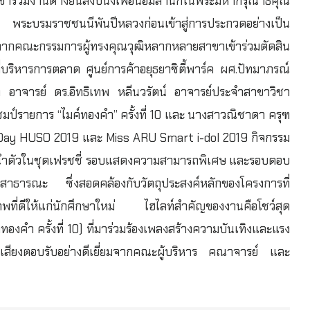
้าร่วมงานต่างยืนสงบนิ่งเพื่อน้อมสำนึกในพระมหากรุณาธิคุณ
 พระบรมราชชนนีพันปีหลวงก่อนเข้าสู่การประกวดอย่างเป็น
ติจากคณะกรรมการผู้ทรงคุณวุฒิหลากหลายสาขาเข้าร่วมตัดสิน
่บริหารการตลาด ศูนย์การค้าอยุธยาซิตี้พาร์ค ผศ.ปัทมาภรณ์
 อาจารย์ ดร.อิทธิเทพ หลีนวรัตน์ อาจารย์ประจำสาขาวิชา
มป์รายการ “ไมค์ทองคำ” ครั้งที่ 10 และ นางสาวณิชาดา ครุฑ
y Day HUSO 2019 และ Miss ARU Smart i-dol 2019 กิจกรรม
ะนำตัวในชุดเฟรชชี่ รอบแสดงความสามารถพิเศษ และรอบตอบ
รสาธารณะ ซึ่งสอดคล้องกับวัตถุประสงค์หลักของโครงการที่
พที่ดีให้แก่นักศึกษาใหม่ ไฮไลท์สำคัญของงานคือโชว์สุด
งคำ ครั้งที่ 10) ที่มาร่วมร้องเพลงสร้างความบันเทิงและแรง
ละเสียงตอบรับอย่างดีเยี่ยมจากคณะผู้บริหาร คณาจารย์ และ