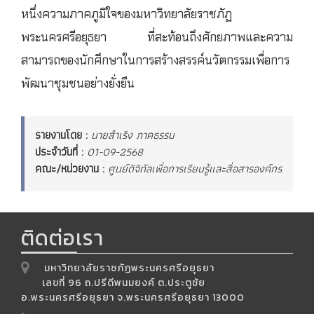
หนึ่งความภาคภูมิใจของมหาวิทยาลัยราชภัฏ
พระนครศรีอยุธยา ที่สะท้อนถึงศักยภาพและความ
สามารถของนักศึกษาในการสร้างสรรค์นวัตกรรมเพื่อการ
พัฒนาชุมชนอย่างยั่งยืน
รายงานโดย :
นายสำเริง ภาคธรรม
ประจำวันที่ :
01-09-2568
คณะ/หน่วยงาน :
ศูนย์ดิจิทัลเพื่อการเรียนรู้และสื่อสารองค์กร
ติดต่อเรา
มหาวิทยาลัยราชภัฏพระนครศรีอยุธยา
เลขที่ 96 ถ.ปรีดีพนมยงค์ ต.ประตูชัย
อ.พระนครศรีอยุธยา จ.พระนครศรีอยุธยา 13000