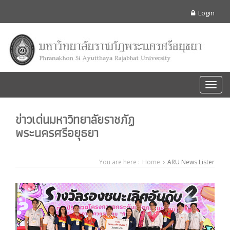
Login
Toggl
navig
ข่าวเด่นมหาวิทยาลัยราชภัฏ
พระนครศรีอยุธยา
You are here :
Home
ARU News Lister