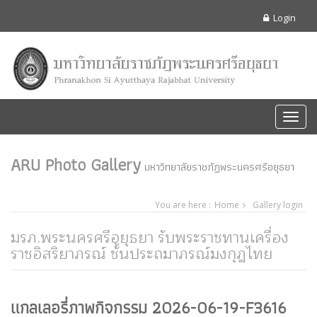
Login
Toggl
navig
ARU Photo Gallery
มหาวิทยาลัยราชภัฏพระนครศรีอยุธยา
You are here :
Home
Gallery login
มรภ.พระนครศรีอยุธยา รับพระราชทานเครื่อง
ราชอิสริยาภรณ์ ชั้นประถมาภรณ์มงกุฎไทย
แกลเลอรี่ภาพกิจกรรม 2026-06-19-F3616