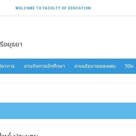
WELCOME TO FACULTY OF EDUCATION
รีอยุธยา
ิชาการ
งานกิจการนักศึกษา
งานนโยบายและแผน
วิจัย