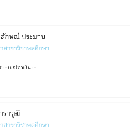
วลักษณ์ ประมาน
จำสาขาวิชาพลศึกษา
ทร : - เบอร์ภายใน : -
ธาราวุฒิ
จำสาขาวิชาพลศึกษา