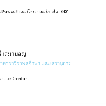
od@aru.ac.th เบอร์โทร : - เบอร์ภายใน : 8431
ทร์ เสมามอญ
จำสาขาวิชาพลศึกษา และเลขานุการ
ทร : - เบอร์ภายใน : -