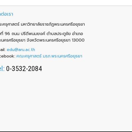
ดต่อเรา
ะครุศาสตร์ มหาวิทยาลัยราชภัฏพระนครศรีอยุธยา
ขที่ 96 ถนน ปรีดีพนมยงค์ ตำบลประตูชัย อำเภอ
ะนครศรีอยุธยา จังหวัดพระนครศรีอยุธยา 13000
ail:
edu@aru.ac.th
cebook:
คณะครุศาสตร์ มรภ.พระนครศรีอยุธยา
el:
0-3532-2084