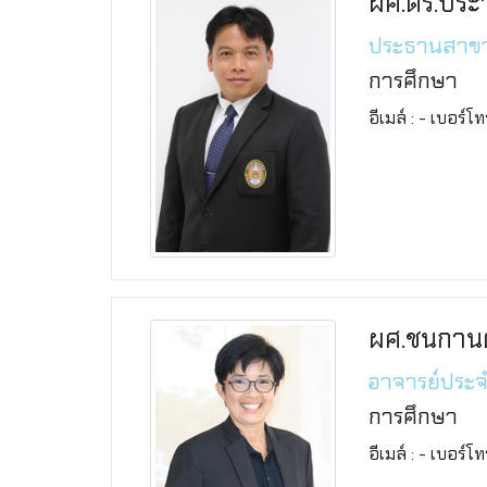
ผศ.ดร.ประ
ประธานสาขา
การศึกษา
อีเมล์ : - เบอร์โ
ผศ.ชนกานต
อาจารย์ประ
การศึกษา
อีเมล์ : - เบอร์โ