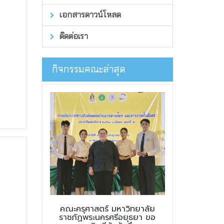
เอกสารดาวน์โหลด
ติดต่อเรา
กิจกรรมคณะล่าสุด
คณะครุศาสตร์ มหาวิทยาลัย
ราชภัฏพระนครศรีอยุธยา ขอ