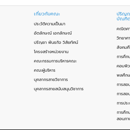
เกี่ยวกับคณะ
ปริญญ
บัณฑิ
ประวัติความเป็นมา
คณิตศา
อัตลักษณ์ เอกลักษณ์
วิทยาศ
ปรัญชา พันธกิจ วิสัยทัศน์
สังคมศ
โครงสร้างหน่วยงาน
การศึก
คณะกรรมการบริหารคณะ
คอมพิว
คณะผู้บริหาร
พลศึก
บุคลากรสายวิชาการ
การสอ
บุคลากรสายสนับสนุนวิชาการ
การสอ
การประ
การศึก
สอนภา