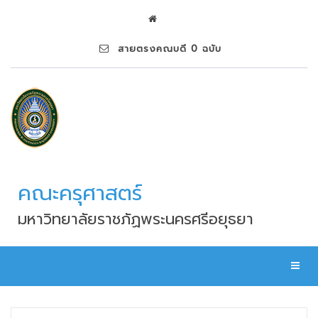
สายตรงคณบดี 0 ฉบับ
คณะครุศาสตร์
มหาวิทยาลัยราชภัฏพระนครศรีอยุธยา
Toggl