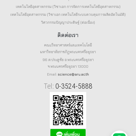
เทคโนโลยีอุตสาหกรรม (วิชาเอก การจัดการเทคโนโลยีอุตสาหกรรม)
เทคโนโลยีอุตสาหกรรม (วิชาเอก เทคโนโลยีระบบควบคุมการผลิตอัตโนมัติ)
วิศวกรรมปัญญาประดิษฐ์ (ต่อเนื่อง)
ติดต่อเรา
คณะวิทยาศาสตร์และเทคโนโลยี
มหาวิทยาลัยราชภัฏพระนครศรีอยุธยา
96 ต.ประตูชัย อ.พระนครศรีอยุธยา
จ.พระนครศรีอยุธยา 13000
Email:
science@aru.ac.th
Tel:
0-3524-5888