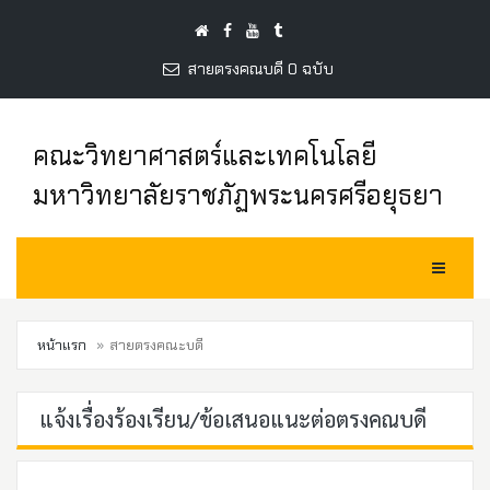
สายตรงคณบดี 0 ฉบับ
คณะวิทยาศาสตร์และเทคโนโลยี
มหาวิทยาลัยราชภัฏพระนครศรีอยุธยา
Toggle Na
หน้าแรก
สายตรงคณะบดี
แจ้งเรื่องร้องเรียน/ข้อเสนอแนะต่อตรงคณบดี