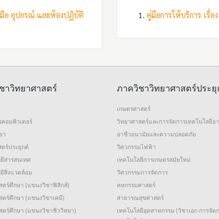
องมือ อุปกรณ์ และห้องปฏิบัติ
คู่มือการให้บริการ เรื
ชาวิทยาศาสตร์
ภาควิชาวิทยาศาสตร์ประยุ
เกษตรศาสตร์
รคอมพิวเตอร์
วิทยาศาสตร์และการจัดการเทคโนโลยีอ
ทยา
อาชีวอนามัยและความปลอดภัย
ตร์ประยุกต์
วิศวกรรมไฟฟ้า
ยีสารสนเทศ
เทคโนโลยีการเกษตรสมัยใหม่
ีสิ่งแวดล้อม
วิศวกรรมการจัดการ
ตร์ศึกษา (แขนงวิชาฟิสิกส์)
คหกรรมศาสตร์
ตร์ศึกษา (แขนงวิชาเคมี)
สาธารณสุขศาสตร์
สตร์ศึกษา (แขนงวิชาชีววิทยา)
เทคโนโลยีอุตสาหกรรม (วิชาเอก การจัด