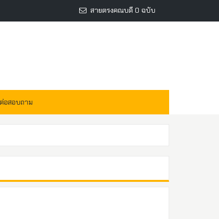
สายตรงคณบดี 0 ฉบับ
ดต่อสอบถาม