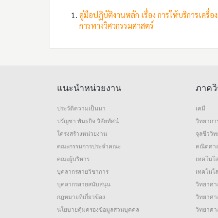
คู่มือปฏิบัติงานหลัก เรื่อง การให้บริการเครื่
การทางวิศวกรรมศาสตร์
แนะนำหน่วยงาน
ภาควิ
ประวัติความเป็นมา
เคมี
ปรัญชา พันธกิจ วิสัยทัศน์
วิทยากา
โครงสร้างหน่วยงาน
จุลชีววิ
คณะกรรมการประจำคณะ
คณิตศาส
คณะผู้บริหาร
เทคโนโล
บุคลากรสายวิชาการ
เทคโนโลย
บุคลากรสายสนับสนุน
วิทยาศาส
กฎหมายที่เกี่ยวข้อง
วิทยาศาส
นโยบายคุ้มครองข้อมูลส่วนบุคคล
วิทยาศา