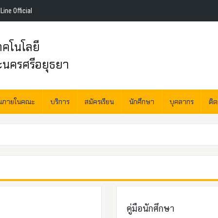
Line Official
คโนโลยี
ะนครศรีอยุธยา
านภายในคณะ
บริการ
สมัครเรียน
นักศึกษา
บุคลากร
ติ
คู่มือนักศึกษา