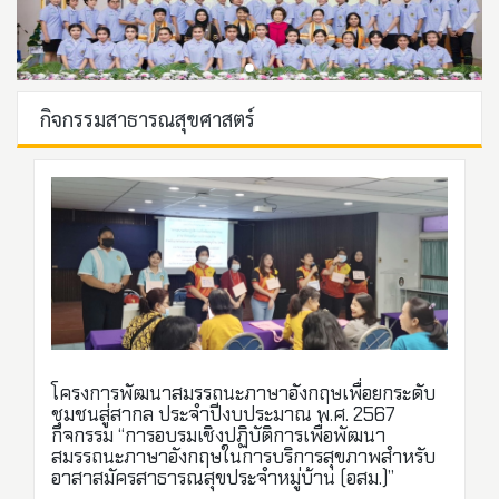
กิจกรรมสาธารณสุขศาสตร์
โครงการพัฒนาสมรรถนะภาษาอังกฤษเพื่อยกระดับ
ชุมชนสู่สากล ประจำปีงบประมาณ พ.ศ. 2567
กิจกรรม “การอบรมเชิงปฏิบัติการเพื่อพัฒนา
สมรรถนะภาษาอังกฤษในการบริการสุขภาพสำหรับ
อาสาสมัครสาธารณสุขประจำหมู่บ้าน (อสม.)”