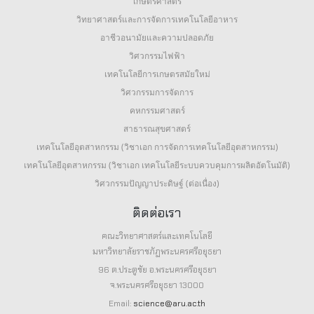
เกษตรศาสตร์
วิทยาศาสตร์และการจัดการเทคโนโลยีอาหาร
อาชีวอนามัยและความปลอดภัย
วิศวกรรมไฟฟ้า
เทคโนโลยีการเกษตรสมัยใหม่
วิศวกรรมการจัดการ
คหกรรมศาสตร์
สาธารณสุขศาสตร์
เทคโนโลยีอุตสาหกรรม (วิชาเอก การจัดการเทคโนโลยีอุตสาหกรรม)
เทคโนโลยีอุตสาหกรรม (วิชาเอก เทคโนโลยีระบบควบคุมการผลิตอัตโนมัติ)
วิศวกรรมปัญญาประดิษฐ์ (ต่อเนื่อง)
ติดต่อเรา
คณะวิทยาศาสตร์และเทคโนโลยี
มหาวิทยาลัยราชภัฏพระนครศรีอยุธยา
96 ต.ประตูชัย อ.พระนครศรีอยุธยา
จ.พระนครศรีอยุธยา 13000
Email:
science@aru.ac.th