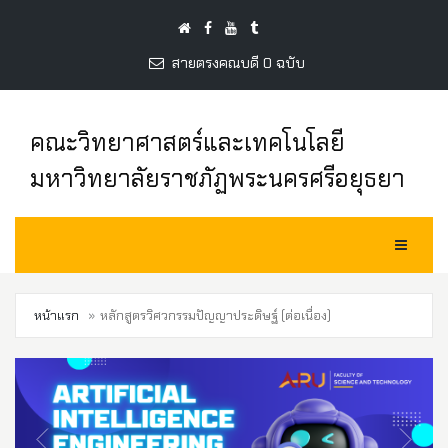
สายตรงคณบดี 0 ฉบับ
คณะวิทยาศาสตร์และเทคโนโลยี
มหาวิทยาลัยราชภัฏพระนครศรีอยุธยา
Toggle Na
หน้าแรก
หลักสูตรวิศวกรรมปัญญาประดิษฐ์ (ต่อเนื่อง)