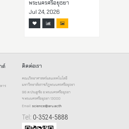
พระนครศรีอยุธยา
Jul 24, 2026
ติดต่อเรา
กต์
คณะวิทยาศาสตร์และเทคโนโลยี
มหาวิทยาลัยราชภัฏพระนครศรีอยุธยา
าหาร
96 ต.ประตูชัย อ.พระนครศรีอยุธยา
จ.พระนครศรีอยุธยา 13000
Email:
science@aru.ac.th
Tel:
0-3524-5888