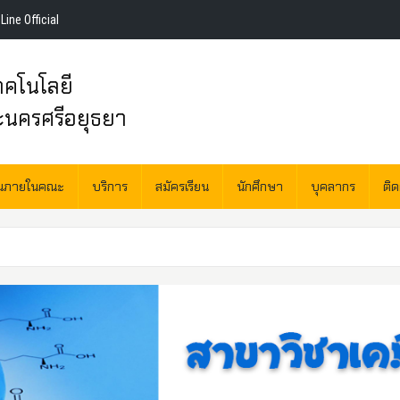
Line Official
คโนโลยี
ะนครศรีอยุธยา
านภายในคณะ
บริการ
สมัครเรียน
นักศึกษา
บุคลากร
ติ