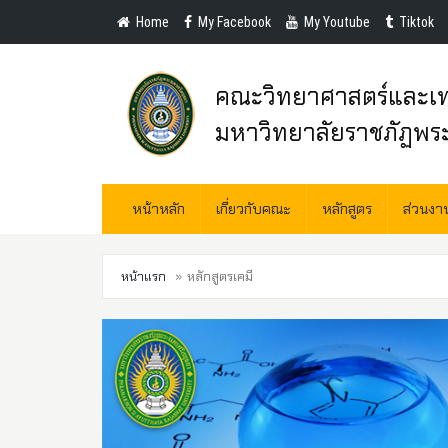
Home
My Facebook
My Youtube
Tiktok
คณะวิทยาศาสตร์และเท
มหาวิทยาลัยราชภัฏพร
หน้าหลัก
เกี่ยวกับคณะ
หลักสูตร
ส่วนง
หน้าแรก
หลักสูตรเคมี