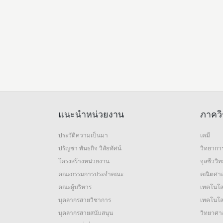
แนะนำหน่วยงาน
ภาควิ
ประวัติความเป็นมา
เคมี
ปรัญชา พันธกิจ วิสัยทัศน์
วิทยากา
โครงสร้างหน่วยงาน
จุลชีววิ
คณะกรรมการประจำคณะ
คณิตศาส
คณะผู้บริหาร
เทคโนโล
บุคลากรสายวิชาการ
เทคโนโลย
บุคลากรสายสนับสนุน
วิทยาศาส